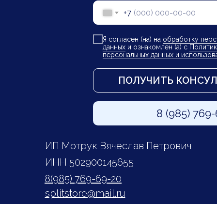
+7
Я согласен (на) на
обработку перс
данных
и ознакомлен (а) с
Политик
персональных данных и использов
ПОЛУЧИТЬ КОНСУ
8 (985) 769
ИП Мотрук Вячеслав Петрович
ИНН 502900145655
8(985) 769-69-20
splitstore@mail.ru