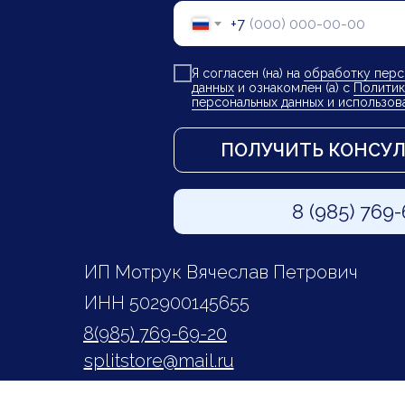
+7
Я согласен (на) на
обработку перс
данных
и ознакомлен (а) с
Политик
персональных данных и использов
ПОЛУЧИТЬ КОНСУ
8 (985) 769
ИП Мотрук Вячеслав Петрович
ИНН 502900145655
8(985) 769-69-20
splitstore@mail.ru