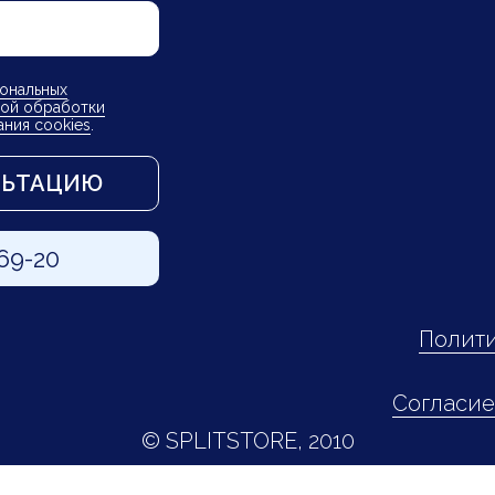
ональных
ой обработки
ания cookies
.
ЛЬТАЦИЮ
-69-20
Полити
Согласие
© SPLITSTORE, 2010