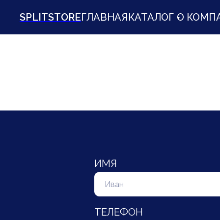
SPLITSTORE
ГЛАВНАЯ
КАТАЛОГ
О КОМП
ИМЯ
ТЕЛЕФОН