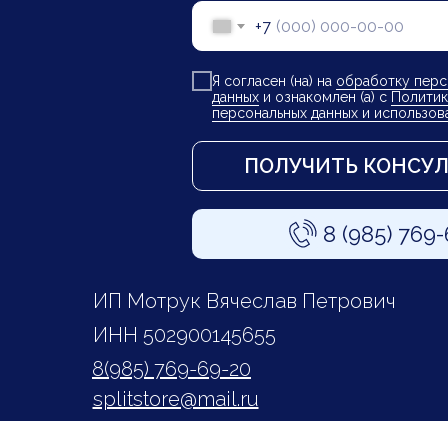
+7
Я согласен (на) на
обработку перс
данных
и ознакомлен (а) с
Политик
персональных данных и использов
ПОЛУЧИТЬ КОНСУ
8 (985) 769
ИП Мотрук Вячеслав Петрович
ИНН 502900145655
8(985) 769-69-20
splitstore@mail.ru