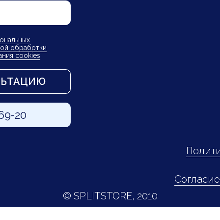
ональных
ой обработки
ания cookies
.
ЛЬТАЦИЮ
-69-20
Полити
Согласие
© SPLITSTORE, 2010