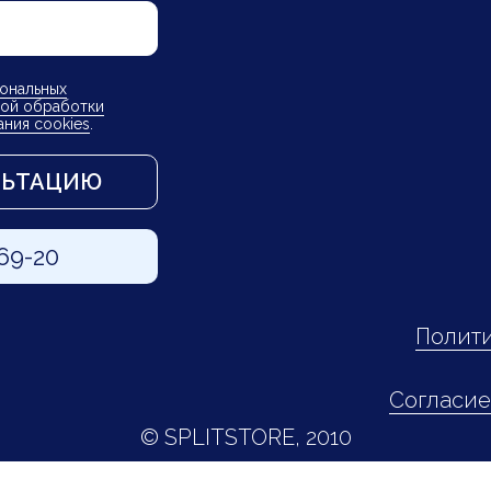
ональных
ой обработки
ания cookies
.
ЛЬТАЦИЮ
-69-20
Полити
Согласие
© SPLITSTORE, 2010