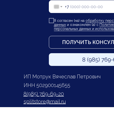
+7
Я согласен (на) на
обработку перс
данных
и ознакомлен (а) с
Политик
персональных данных и использов
ПОЛУЧИТЬ КОНСУ
8 (985) 769
ИП Мотрук Вячеслав Петрович
ИНН 502900145655
8(985) 769-69-20
splitstore@mail.ru