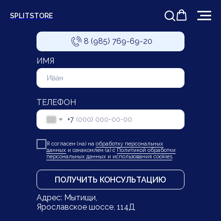
SPLITSTORE
КОНТАКТЫ
8 (985) 769-69-20
ИМЯ
ТЕЛЕФОН
+7
Я согласен (на) на
обработку персональных
данных
и ознакомлен (а) с
Политикой обработки
персональных данных и использования cookies
.
ПОЛУЧИТЬ КОНСУЛЬТАЦИЮ
Адрес: Мытищи,
Ярославское шоссе, 114Д