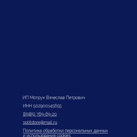
ИП Мотрук Вячеслав Петрович
ИНН 502900145655
8(985) 769-69-20
splitstore@mail.ru
Политика обработки персональных данных
и использования cookies