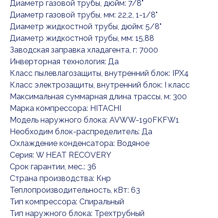
Диаметр газовой трубы, дюйм: 7/8"
Диаметр газовой трубы, мм: 22,2, 1-1/8"
Диаметр жидкостной трубы, дюйм: 5/8"
Диаметр жидкостной трубы, мм: 15,88
Заводская заправка хладагента, г: 7000
Инверторная технология: Да
Класс пылевлагозащиты, внутренний блок: IPX4
Класс электрозащиты, внутренний блок: I класс
Максимальная суммарная длина трассы, м: 300
Марка компрессора: HITACHI
Модель наружного блока: AVWW-190FKFW1
Необходим блок-раcпределитель: Да
Охлаждение конденсатора: Водяное
Серия: W HEAT RECOVERY
Срок гарантии, мес.: 36
Страна производства: Кнр
Теплопроизводительность, кВт: 63
Тип компрессора: Спиральный
Тип наружного блока: Трехтрубный