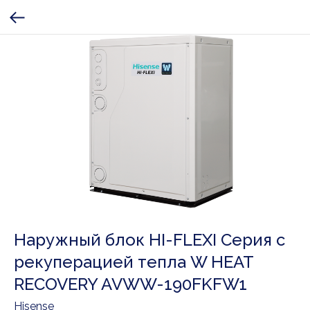
Наружный блок HI-FLEXI Серия с
рекуперацией тепла W HEAT
RECOVERY AVWW-190FKFW1
Hisense