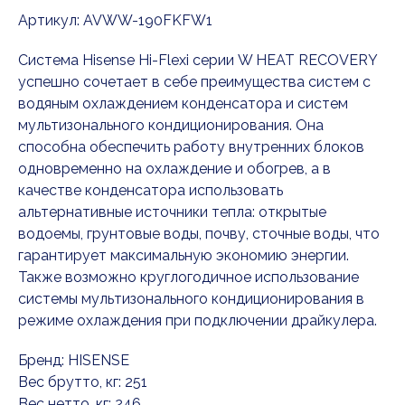
Артикул:
AVWW-190FKFW1
Система Hisense Hi-Flexi серии W HEAT RECOVERY
успешно сочетает в себе преимущества систем с
водяным охлаждением конденсатора и систем
мультизонального кондиционирования. Она
способна обеспечить работу внутренних блоков
одновременно на охлаждение и обогрев, а в
качестве конденсатора использовать
альтернативные источники тепла: открытые
водоемы, грунтовые воды, почву, сточные воды, что
гарантирует максимальную экономию энергии.
Также возможно круглогодичное использование
системы мультизонального кондиционирования в
режиме охлаждения при подключении драйкулера.
Бренд: HISENSE
Вес брутто, кг: 251
Вес нетто, кг: 246