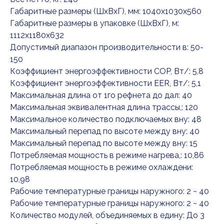
Габаритные размеры (ШxВxГ), мм: 1040x1030x560
Габаритные размеры в упаковке (ШxВxГ), м:
1112x1180x632
Допустимый диапазон производительности в: 50-
150
Коэффициент энергоэффективности COP, Вт/: 5,8
Коэффициент энергоэффективности EER, Вт/: 5,1
Максимальная длина от 1го рефнета до дал: 40
Максимальная эквивалентная длина трассы,: 120
Максимальное количество подключаемых вну: 48
Максимальный перепад по высоте между вну: 40
Максимальный перепад по высоте между вну: 15
Потребляемая мощность в режиме нагрева,: 10,86
Потребляемая мощность в режиме охлаждени:
10,98
Рабочие температурные границы наружного: 2 ~ 40
Рабочие температурные границы наружного: 2 ~ 40
Количество модулей, объединяемых в едину: До 3