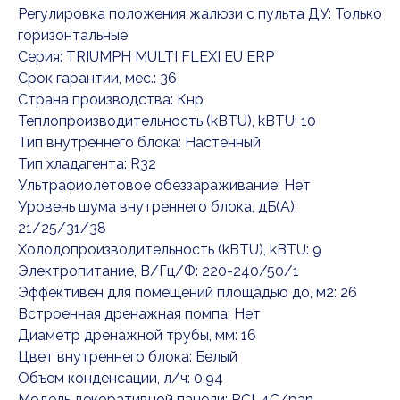
Регулировка положения жалюзи с пульта ДУ: Только
горизонтальные
Серия: TRIUMPH MULTI FLEXI EU ERP
Срок гарантии, мес.: 36
Страна производства: Кнр
Теплопроизводительность (kBTU), kBTU: 10
Тип внутреннего блока: Настенный
Тип хладагента: R32
Ультрафиолетовое обеззараживание: Нет
Уровень шума внутреннего блока, дБ(А):
21/25/31/38
Холодопроизводительность (kBTU), kBTU: 9
Электропитание, В/Гц/Ф: 220-240/50/1
Эффективен для помещений площадью до, м2: 26
Встроенная дренажная помпа: Нет
Диаметр дренажной трубы, мм: 16
Цвет внутреннего блока: Белый
Объем конденсации, л/ч: 0,94
Модель декоративной панели: RCI-4C/pan