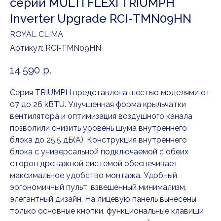
серии MULTI FLEXI TRIUMPH
Inverter Upgrade RCI-TMN09HN
ROYAL CLIMA
Артикул:
RCI-TMN09HN
14 590
р.
Серия TRIUMPH представлена шестью моделями от
07 до 26 kBTU. Улучшенная форма крыльчатки
вентилятора и оптимизация воздушного канала
позволили снизить уровень шума внутреннего
блока до 25,5 дБ(А). Конструкция внутреннего
блока с универсальной подключаемой с обеих
сторон дренажной системой обеспечивает
максимальное удобство монтажа. Удобный
эргономичный пульт, взвешенный минимализм,
элегантный дизайн. На лицевую панель вынесены
только основные кнопки, функциональные клавиши