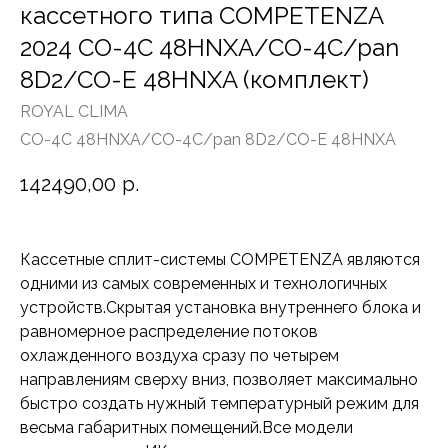
кассетного типа COMPETENZA
2024 CO-4C 48HNXA/CO-4C/pan
8D2/CO-E 48HNXA (комплект)
ROYAL CLIMA
CO-4C 48HNXA/CO-4C/pan 8D2/CO-E 48HNXA
142490,00
р.
Кассетные сплит-системы COMPETENZA являются
одними из самых современных и технологичных
устройств.Скрытая установка внутреннего блока и
равномерное распределение потоков
охлажденного воздуха сразу по четырем
направлениям сверху вниз, позволяет максимально
быстро создать нужный температурный режим для
весьма габаритных помещений.Все модели