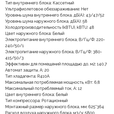
Тип внутреннего блока: Кассетный
Ультрафиолетовое обеззараживание: Нет
Уровень шума внутреннего блока, дБ(А): 43/47/52
Уровень шума наружного блока, дБ(А): 58
Холодопроизводительность (kBTU), kBTU: 48
Цвет наружного блока: Белый
Электропитание внутреннего блока, В/Гц/Ф: 220-
240/50/1
Электропитание наружного блока, В/Гц/Ф: 380-
415/50/3
Эффективен для помещений площадью до, м2: 140,7
Автомат защиты, А: 20
Тип хладагента: R410A
Максимальная потребляемая мощность, кВт: 6,8
Максимальный потребляемый ток, А: 12
Цвет внутреннего блока: Белый
Тип компрессора: Ротационный
Монтажный размер наружного блока, мм: 625*364
Расход воздуха наружного блока, м3/ч: 5800