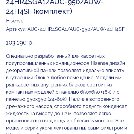
24HR4SGA1/AUC-950/AUW-
24H4SF (комплект)
Hisense
Артикул:
AUC-24HR4SGA1/AUC-950/AUW-24H4SF
103 190
р.
Специально разработанный для кассетных
полупромышленных кондиционеров Hisense дизайн
декоративной панели позволяет идеально вписать
внутренний блок в любое помещение. Модельный
ряд кассетных внутренних блоков состоит из
компактных моделей с панелью 650х650 (18k) и с
панелью 950х950 (24-60k). Наличие встроенного
дренажного насоса, способного поднять конденсат
жидкость на высоту до 1,2 м, позволяет легко
организовать отвод воды и облегчить монтаж. Все
модели серии укомплектованы пылевым фильтром и