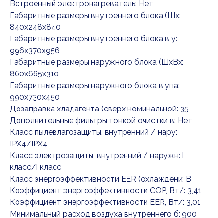
Встроенный электронагреватель: Нет
Габаритные размеры внутреннего блока (Шx:
840x248x840
Габаритные размеры внутреннего блока в у:
996x370x956
Габаритные размеры наружного блока (ШxВx:
860x665x310
Габаритные размеры наружного блока в упа:
990x730x450
Дозаправка хладагента (сверх номинальной: 35
Дополнительные фильтры тонкой очистки в: Нет
Класс пылевлагозащиты, внутренний / нару:
IPX4/IPX4
Класс электрозащиты, внутренний / наружн: I
класс/I класс
Класс энергоэффективности EER (охлаждени: B
Коэффициент энергоэффективности COP, Вт/: 3,41
Коэффициент энергоэффективности EER, Вт/: 3,01
Минимальный расход воздуха внутреннего б: 900