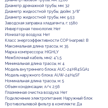
Диаметр дренажной трубы, мм: 32
Диаметр жидкостной трубы, дюйм: 3/8"
Диаметр жидкостной трубы, мм: 9,53
Заводская заправка хладагента, г: 1580
Инверторная технология: Нет
Ионизатор воздуха: Нет
Класс энергоэффективности COP (нагрев): B
Максимальная длина трассы, м: 35
Марка компрессора: HIGHLY
Межблочный кабель, мм2: 4*1,5
Минимальная длина трассы, м: 4
Модель внутреннего блока: AUC-24HR4SGA1
Модель наружного блока: AUW-24H4SF
Номинальная длина трассы, м: 5
Объем конденсации, л/ч: 2,56
Плазменная очистка воздуха: Нет
Подключение электропитания: Наружный блок
Противопылевой фильтр в комплекте: Да