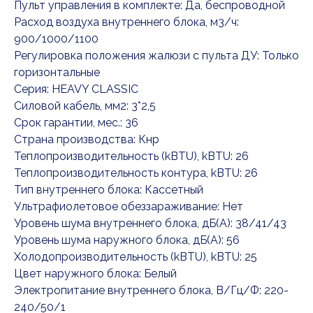
Пульт управления в комплекте: Да, беспроводной
Расход воздуха внутреннего блока, м3/ч:
900/1000/1100
Регулировка положения жалюзи с пульта ДУ: Только
горизонтальные
Серия: HEAVY CLASSIC
Силовой кабель, мм2: 3*2,5
Срок гарантии, мес.: 36
Страна производства: Кнр
Теплопроизводительность (kBTU), kBTU: 26
Теплопроизводительность контура, kBTU: 26
Тип внутреннего блока: Кассетный
Ультрафиолетовое обеззараживание: Нет
Уровень шума внутреннего блока, дБ(А): 38/41/43
Уровень шума наружного блока, дБ(А): 56
Холодопроизводительность (kBTU), kBTU: 25
Цвет наружного блока: Белый
Электропитание внутреннего блока, В/Гц/Ф: 220-
240/50/1