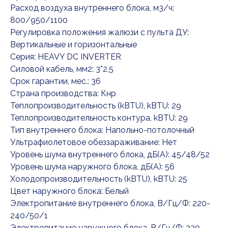
Расход воздуха внутреннего блока, м3/ч:
800/950/1100
Регулировка положения жалюзи с пульта ДУ:
Вертикальные и горизонтальные
Серия: HEAVY DC INVERTER
Силовой кабель, мм2: 3*2,5
Срок гарантии, мес.: 36
Страна производства: Кнр
Теплопроизводительность (kBTU), kBTU: 29
Теплопроизводительность контура, kBTU: 29
Тип внутреннего блока: Напольно-потолочный
Ультрафиолетовое обеззараживание: Нет
Уровень шума внутреннего блока, дБ(А): 45/48/52
Уровень шума наружного блока, дБ(А): 56
Холодопроизводительность (kBTU), kBTU: 25
Цвет наружного блока: Белый
Электропитание внутреннего блока, В/Гц/Ф: 220-
240/50/1
Электропитание наружного блока, В/Гц/Ф: 220-