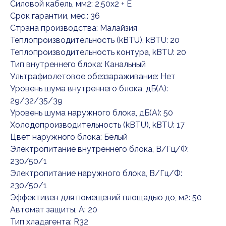
Силовой кабель, мм2: 2,50x2 + E
Срок гарантии, мес.: 36
Страна производства: Малайзия
Теплопроизводительность (kBTU), kBTU: 20
Теплопроизводительность контура, kBTU: 20
Тип внутреннего блока: Канальный
Ультрафиолетовое обеззараживание: Нет
Уровень шума внутреннего блока, дБ(А):
29/32/35/39
Уровень шума наружного блока, дБ(А): 50
Холодопроизводительность (kBTU), kBTU: 17
Цвет наружного блока: Белый
Электропитание внутреннего блока, В/Гц/Ф:
230/50/1
Электропитание наружного блока, В/Гц/Ф:
230/50/1
Эффективен для помещений площадью до, м2: 50
Автомат защиты, А: 20
Тип хладагента: R32