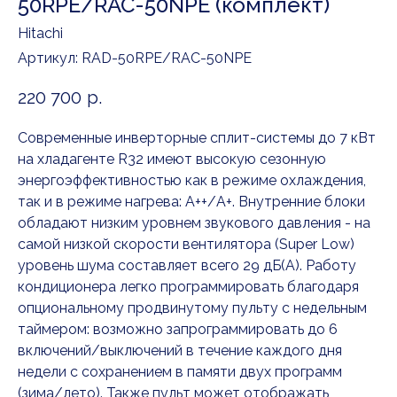
50RPE/RAC-50NPE (комплект)
Hitachi
Артикул:
RAD-50RPE/RAC-50NPE
220 700
р.
Cовременные инверторные сплит-системы до 7 кВт
на хладагенте R32 имеют высокую сезонную
энергоэффективностью как в режиме охлаждения,
так и в режиме нагрева: А++/A+. Внутренние блоки
обладают низким уровнем звукового давления - на
самой низкой скорости вентилятора (Super Low)
уровень шума составляет всего 29 дБ(А). Работу
кондиционера легко программировать благодаря
опциональному продвинутому пульту с недельным
таймером: возможно запрограммировать до 6
включений/выключений в течение каждого дня
недели с сохранением в памяти двух программ
(зима/лето). Также пульт может отображать