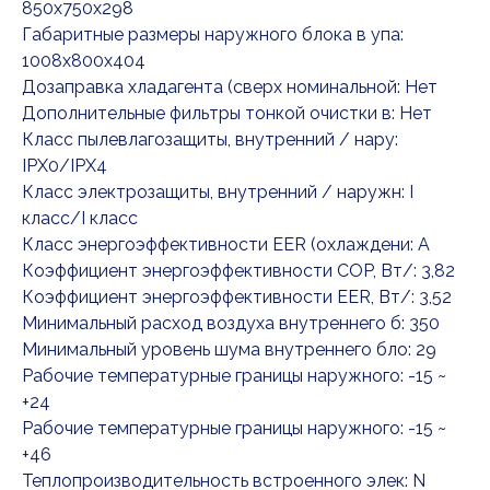
850x750x298
Габаритные размеры наружного блока в упа:
1008x800x404
Дозаправка хладагента (сверх номинальной: Нет
Дополнительные фильтры тонкой очистки в: Нет
Класс пылевлагозащиты, внутренний / нару:
IPX0/IPX4
Класс электрозащиты, внутренний / наружн: I
класс/I класс
Класс энергоэффективности EER (охлаждени: A
Коэффициент энергоэффективности COP, Вт/: 3,82
Коэффициент энергоэффективности EER, Вт/: 3,52
Минимальный расход воздуха внутреннего б: 350
Минимальный уровень шума внутреннего бло: 29
Рабочие температурные границы наружного: -15 ~
+24
Рабочие температурные границы наружного: -15 ~
+46
Теплопроизводительность встроенного элек: N