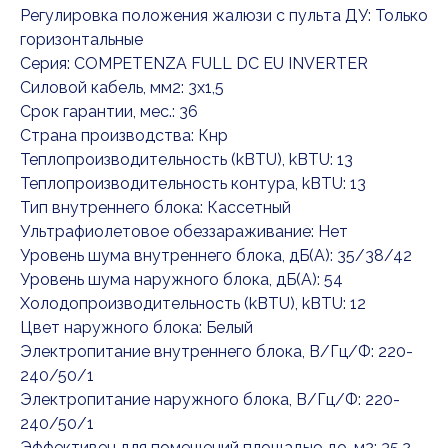
Регулировка положения жалюзи с пульта ДУ: Только
горизонтальные
Серия: COMPETENZA FULL DC EU INVERTER
Силовой кабель, мм2: 3x1,5
Срок гарантии, мес.: 36
Страна производства: Кнр
Теплопроизводительность (kBTU), kBTU: 13
Теплопроизводительность контура, kBTU: 13
Тип внутреннего блока: Кассетный
Ультрафиолетовое обеззараживание: Нет
Уровень шума внутреннего блока, дБ(А): 35/38/42
Уровень шума наружного блока, дБ(А): 54
Холодопроизводительность (kBTU), kBTU: 12
Цвет наружного блока: Белый
Электропитание внутреннего блока, В/Гц/Ф: 220-
240/50/1
Электропитание наружного блока, В/Гц/Ф: 220-
240/50/1
Эффективен для помещений площадью до, м2: 35,2