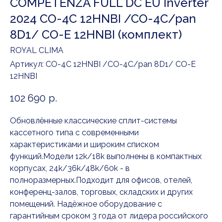
COMPETENZA FULL DC EU Inverter
2024 CO-4C 12HNBI /CO-4C/pan
8D1/ CO-E 12HNBI (комплект)
ROYAL CLIMA
Артикул:
CO-4C 12HNBI /CO-4C/pan 8D1/ CO-E
12HNBI
102 690
р.
Обновлённые классические сплит-системы
кассетного типа с современными
характеристиками и широким списком
функций.Модели 12k/18k выполнены в компактных
корпусах, 24k/36k/48k/60k - в
полноразмерных.Подходит для офисов, отелей,
конференц-залов, торговых, складских и других
помещений. Надёжное оборудование с
гарантийным сроком 3 года от лидера российского