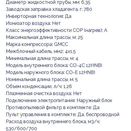
Диаметр жидкостной трубы, мм: 6,35
Заводская заправка хладагента, г: 780
Инверторная технология: Да
Ионизатор воздуха: Нет
Класс энергоэффективности COP (нагрев): A
Максимальная длина трассы, м: 25
Марка компрессора: GMCC
Межблочный кабель, мм2: 4x1,5
Минимальная длина трассы, м: 4
Модель внутреннего блока: CO-4C 12HNBI
Модель наружного блока: CO-E 12HNBI
Номинальная длина трассы, м: 5
Объем конденсации, л/ч: 1,26
Плазменная очистка воздуха: Нет
Подключение электропитания: Наружный блок
Противопылевой фильтр в комплекте: Да
Пульт управления в комплекте: Да, беспроводной
Расход воздуха внутреннего блока, м3/ч:
530/600/700