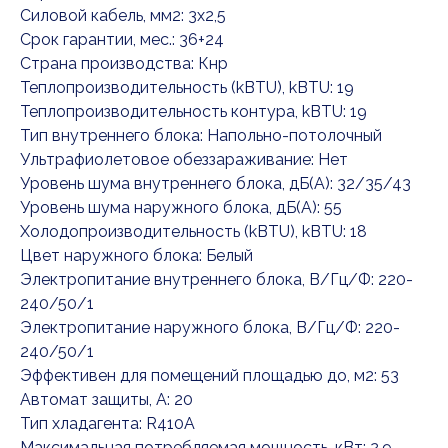
Силовой кабель, мм2: 3x2,5
Срок гарантии, мес.: 36+24
Страна производства: Кнр
Теплопроизводительность (kBTU), kBTU: 19
Теплопроизводительность контура, kBTU: 19
Тип внутреннего блока: Напольно-потолочный
Ультрафиолетовое обеззараживание: Нет
Уровень шума внутреннего блока, дБ(А): 32/35/43
Уровень шума наружного блока, дБ(А): 55
Холодопроизводительность (kBTU), kBTU: 18
Цвет наружного блока: Белый
Электропитание внутреннего блока, В/Гц/Ф: 220-
240/50/1
Электропитание наружного блока, В/Гц/Ф: 220-
240/50/1
Эффективен для помещений площадью до, м2: 53
Автомат защиты, А: 20
Тип хладагента: R410A
Максимальная потребляемая мощность, кВт: 2,9