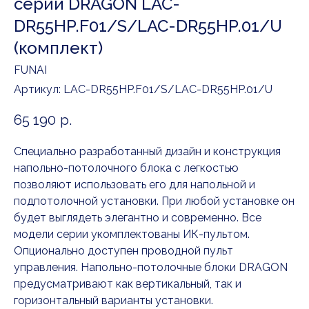
серии DRAGON LAC-
DR55HP.F01/S/LAC-DR55HP.01/U
(комплект)
FUNAI
Артикул:
LAC-DR55HP.F01/S/LAC-DR55HP.01/U
65 190
р.
Специально разработанный дизайн и конструкция
напольно-потолочного блока с легкостью
позволяют использовать его для напольной и
подпотолочной установки. При любой установке он
будет выглядеть элегантно и современно. Все
модели серии укомплектованы ИК-пультом.
Опционально доступен проводной пульт
управления. Напольно-потолочные блоки DRAGON
предусматривают как вертикальный, так и
горизонтальный варианты установки.