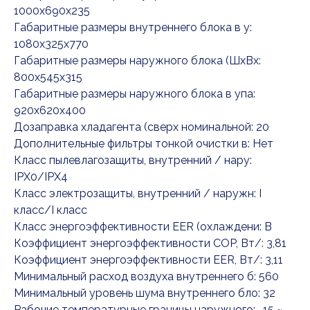
1000x690x235
Габаритные размеры внутреннего блока в у:
1080x325x770
Габаритные размеры наружного блока (ШxВx:
800x545x315
Габаритные размеры наружного блока в упа:
920x620x400
Дозаправка хладагента (сверх номинальной: 20
Дополнительные фильтры тонкой очистки в: Нет
Класс пылевлагозащиты, внутренний / нару:
IPX0/IPX4
Класс электрозащиты, внутренний / наружн: I
класс/I класс
Класс энергоэффективности EER (охлаждени: B
Коэффициент энергоэффективности COP, Вт/: 3,81
Коэффициент энергоэффективности EER, Вт/: 3,11
Минимальный расход воздуха внутреннего б: 560
Минимальный уровень шума внутреннего бло: 32
Рабочие температурные границы наружного: -15 ~