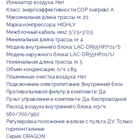
Ионизатор воздуха: Нет
Класс энергоэффективности COP (нагрев): A
Максимальная длина трассы, м: 20
Марка компрессора: HIGHLY
Межблочный кабель, мм2: 5*2,5+3*0,5
Минимальная длина трассы, м: 4
Модель внутреннего блока: LAC-DR55HP.F01/S
Модель наружного блока: LAC-DR55HP.01/U
Номинальная длина трассы, м: 5
Объем конденсации, л/ч: 1,89
Плазменная очистка воздуха: Нет
Подключение электропитания: Внутренний блок
Противопылевой фильтр в комплекте: Да
Пульт управления в комплекте: Да, беспроводной
Расход воздуха внутреннего блока, м3/ч:
560/700/950
Регулировка положения жалюзи с пульта ДУ: Только
горизонтальные
Серия: DRAGON