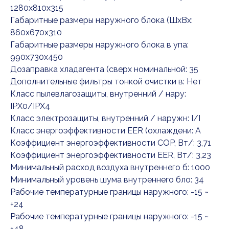
1280x810x315
Габаритные размеры наружного блока (ШxВx:
860x670x310
Габаритные размеры наружного блока в упа:
990x730x450
Дозаправка хладагента (сверх номинальной: 35
Дополнительные фильтры тонкой очистки в: Нет
Класс пылевлагозащиты, внутренний / нару:
IPX0/IPX4
Класс электрозащиты, внутренний / наружн: I/I
Класс энергоэффективности EER (охлаждени: A
Коэффициент энергоэффективности COP, Вт/: 3,71
Коэффициент энергоэффективности EER, Вт/: 3,23
Минимальный расход воздуха внутреннего б: 1000
Минимальный уровень шума внутреннего бло: 34
Рабочие температурные границы наружного: -15 ~
+24
Рабочие температурные границы наружного: -15 ~
+48