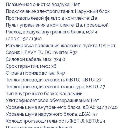
Плазменная очистка воздуха: Нет
Подключение электропитания: Наружный блок
Противопылевой фильтр в комплекте: Да
Пульт управления в комплекте: Да, проводной
Расход воздуха внутреннего блока, м3/ч:
1000/1150/1360
Регулировка положения жалюзи с пульта ДУ: Нет
Серия: HEAVY EU DC Inverter R32
Силовой кабель, мм2: 3x4,0
Срок гарантии, мес.: 36
Страна производства: Кнр
Теплопроизводительность (kBTU), kBTU: 27
Теплопроизводительность контура, kBTU: 27
Тип внутреннего блока: Канальный
Ультрафиолетовое обеззараживание: Нет
Уровень шума внутреннего блока, дБ(А): 34/37/40
Уровень шума наружного блока, дБ(А): 57
Холодопроизводительность (kBTU), kBTU: 24
Цвет наружного блока: Белый