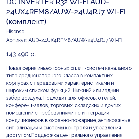
DC INVERTER R32 Wi-Fi AUD-
24UX4RFM8/AUW-24U4RJ7 WI-FI
(комплект)
Hisense
Артикул:
AUD-24UX4RFM8/AUW-24U4RJ7 WI-FI
143 490
р.
Новая серия инверторных сплит-систем канального
типа средненапорного класса в компактных
корпусах с передовыми характеристиками и
широким списком функций. Нижний или задний
забор воздуха. Подходит для офисов, отелей,
конференц-залов, торговых, складских и других
помещений с требованиями по интеграции
кондиционеров в охранно-пожарные, антикражные
сигнализации и системы контроля и управления
доступом.Поддержка центрального управления