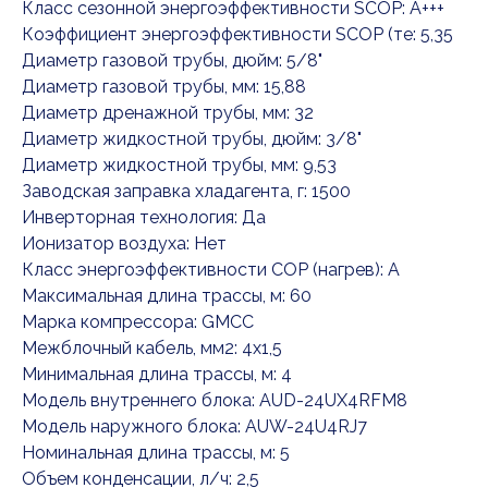
Класс сезонной энергоэффективности SCOP: A+++
Коэффициент энергоэффективности SCOP (те: 5,35
Диаметр газовой трубы, дюйм: 5/8"
Диаметр газовой трубы, мм: 15,88
Диаметр дренажной трубы, мм: 32
Диаметр жидкостной трубы, дюйм: 3/8"
Диаметр жидкостной трубы, мм: 9,53
Заводская заправка хладагента, г: 1500
Инверторная технология: Да
Ионизатор воздуха: Нет
Класс энергоэффективности COP (нагрев): A
Максимальная длина трассы, м: 60
Марка компрессора: GMCC
Межблочный кабель, мм2: 4x1,5
Минимальная длина трассы, м: 4
Модель внутреннего блока: AUD-24UX4RFM8
Модель наружного блока: AUW-24U4RJ7
Номинальная длина трассы, м: 5
Объем конденсации, л/ч: 2,5