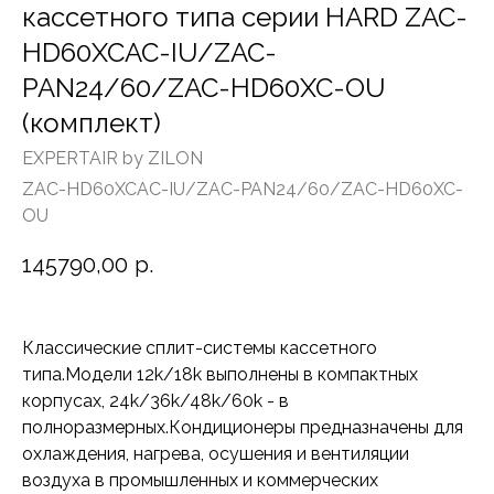
кассетного типа серии HARD ZAC-
HD60XCAC-IU/ZAC-
PAN24/60/ZAC-HD60XC-OU
(комплект)
EXPERTAIR by ZILON
ZAC-HD60XCAC-IU/ZAC-PAN24/60/ZAC-HD60XC-
OU
145790,00
р.
Классические сплит-системы кассетного
типа.Модели 12k/18k выполнены в компактных
корпусах, 24k/36k/48k/60k - в
полноразмерных.Кондиционеры предназначены для
охлаждения, нагрева, осушения и вентиляции
воздуха в промышленных и коммерческих