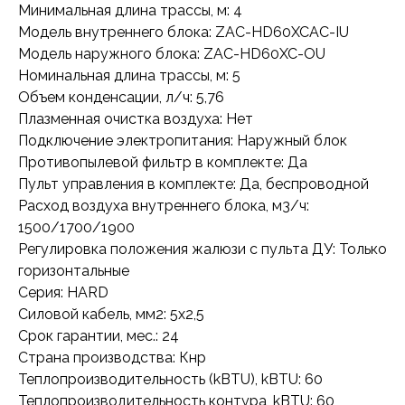
Минимальная длина трассы, м: 4
Модель внутреннего блока: ZAC-HD60XCAC-IU
Модель наружного блока: ZAC-HD60XC-OU
Номинальная длина трассы, м: 5
Объем конденсации, л/ч: 5,76
Плазменная очистка воздуха: Нет
Подключение электропитания: Наружный блок
Противопылевой фильтр в комплекте: Да
Пульт управления в комплекте: Да, беспроводной
Расход воздуха внутреннего блока, м3/ч:
1500/1700/1900
Регулировка положения жалюзи с пульта ДУ: Только
горизонтальные
Серия: HARD
Силовой кабель, мм2: 5x2,5
Срок гарантии, мес.: 24
Страна производства: Кнр
Теплопроизводительность (kBTU), kBTU: 60
Теплопроизводительность контура, kBTU: 60