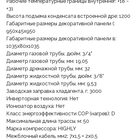
Рабочие температурные границы внутреннег: +18 ~
+31
Высота подъема конденсата встроенной дре: 1200
Габаритные размеры декоративной панели (:
950x45x950
Габаритные размеры декоративной панели в:
1035x80x1035
Диаметр газовой трубы, дюйм: 3/4"
Диаметр газовой трубы, мм: 19,05
Диаметр дренажной трубы, мм: 32
Диаметр жидкостной трубы, дюйм: 3/8"
Диаметр жидкостной трубы, мм: 9,53
Заводская заправка хладагента, г: 3000
Инверторная технология: Нет
Ионизатор воздуха: Нет
Класс энергоэффективности COP (нагрев): D
Максимальная длина трассы, м: 50
Марка компрессора: HIGHLY
Межблочный кабель, мм2: 7x1,5 + 2x0,5