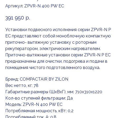
Артикул:
ZPVR-N 400 PW EC
391 950
р.
Установки подвесного исполнения серии ZPVR-N P
EC представляют собой моноблочную компактную
приточно- вытяжную установку с роторным
рекуператором, электрическим нагревателем.
Приточно-вытяжные установки серии ZPVR-N P EC
предназначены для очистки, подогрева и подачи в
помещения чистого подготовленного воздуха.
Бренд: COMPACTAIR BY ZILON
Вес нетто, кг: 78
Габаритные размеры (ШxВxГ), мм: 710x310x1220
Кол-во ступеней фильтрации: Да
Модель: ZPVR-N 400 PW EC
Потребляемая мощность, кВт: 0,2
Потребляемый ток, А: 0,8