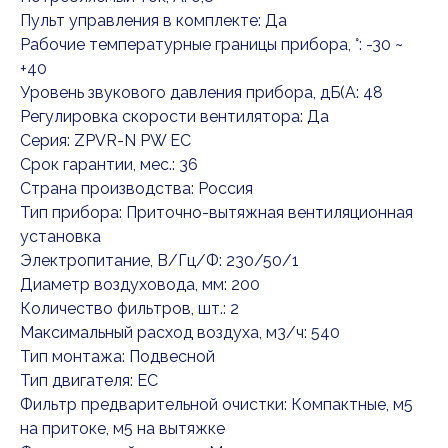
Пульт управления в комплекте: Да
Рабочие температурные границы прибора, °: -30 ~
+40
Уровень звукового давления прибора, дБ(А: 48
Регулировка скорости вентилятора: Да
Серия: ZPVR-N PW ЕС
Срок гарантии, мес.: 36
Страна производства: Россия
Тип прибора: Приточно-вытяжная вентиляционная
установка
Электропитание, В/Гц/Ф: 230/50/1
Диаметр воздуховода, мм: 200
Количество фильтров, шт.: 2
Максимальный расход воздуха, м3/ч: 540
Тип монтажа: Подвесной
Тип двигателя: EC
Фильтр предварительной очистки: Компактные, м5
на притоке, м5 на вытяжке