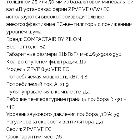
толщиной 25 или 50 мм из базальтовой минеральной
ваты.В установках серии ZPVP VE (VW) EC
используются высокопроизводительные
энергоэффективные ЕС-вентиляторы с пониженным
уровнем шума.
Бренд: COMPACTAIR BY ZILON
Вес нетто, кг: 82
Габаритные размеры (ШxВxГ), мм: 465x900x950
Кол-во ступеней фильтрации: Да
Модель: ZPVP 850 VER EC
Потребляемая мощность, кВт: 4,8
Потребляемый ток, А: 21,9
Пульт управления в комплекте: Да
Рабочие температурные границы прибора, °: -30 ~
+40
Уровень звукового давления прибора, дБ(А: 59
Регулировка скорости вентилятора: Да
Серия: ZPVP VE EC
Срок гарантии, мес.: 36