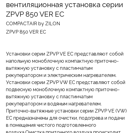
вентиляционная установка серии
ZPVP 850 VER EC
COMPACTAIR by ZILON
ZPVP 850 VER EC
Установки серии ZPVP VE EC представляют собой
напольную моноблочную компактную приточно-
вытяжную установку с пластинчатым
рекуператором и электрическим нагревателем.
Установки серии ZPVP VW EC представляют собой
подвесную моноблочную компактную приточно-
вытяжную установку с пластинчатым
рекуператором и водяным нагревателем.
Приточно-вытяжные установки серии ZPVP VE (VW)
EC предназначены для очистки, подогрева и подачи
в помещения чистого подготовленного
воздуха.Очистка приточного воздуха происходит