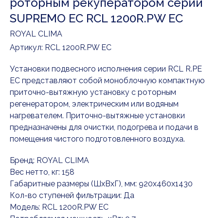
роторным рекуператором серии
SUPREMO EC RCL 1200R.PW EC
ROYAL CLIMA
Артикул:
RCL 1200R.PW EC
Установки подвесного исполнения серии RCL R.PE
EC представляют собой моноблочную компактную
приточно-вытяжную установку с роторным
регенератором, электрическим или водяным
нагревателем. Приточно-вытяжные установки
предназначены для очистки, подогрева и подачи в
помещения чистого подготовленного воздуха.
Бренд: ROYAL CLIMA
Вес нетто, кг: 158
Габаритные размеры (ШxВxГ), мм: 920x460x1430
Кол-во ступеней фильтрации: Да
Модель: RCL 1200R.PW EC