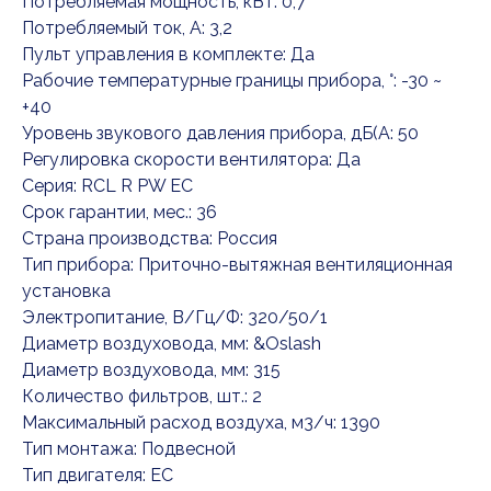
Потребляемая мощность, кВт: 0,7
Потребляемый ток, А: 3,2
Пульт управления в комплекте: Да
Рабочие температурные границы прибора, °: -30 ~
+40
Уровень звукового давления прибора, дБ(А: 50
Регулировка скорости вентилятора: Да
Серия: RCL R PW EC
Срок гарантии, мес.: 36
Страна производства: Россия
Тип прибора: Приточно-вытяжная вентиляционная
установка
Электропитание, В/Гц/Ф: 320/50/1
Диаметр воздуховода, мм: &Oslash
Диаметр воздуховода, мм: 315
Количество фильтров, шт.: 2
Максимальный расход воздуха, м3/ч: 1390
Тип монтажа: Подвесной
Тип двигателя: EC