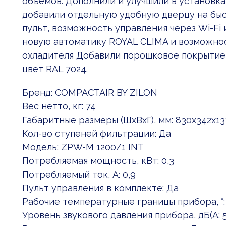
объемов. Дополнили и улучшили в установк
добавили отдельную удобную дверцу на бы
пульт, возможность управления через Wi-F
новую автоматику ROYAL CLIMA и возможно
охладителя Добавили порошковое покрытие
цвет RAL 7024.
Бренд: COMPACTAIR BY ZILON
Вес нетто, кг: 74
Габаритные размеры (ШxВxГ), мм: 830x342x13
Кол-во ступеней фильтрации: Да
Модель: ZPW-M 1200/1 INT
Потребляемая мощность, кВт: 0,3
Потребляемый ток, А: 0,9
Пульт управления в комплекте: Да
Рабочие температурные границы прибора, °: 
Уровень звукового давления прибора, дБ(А: 