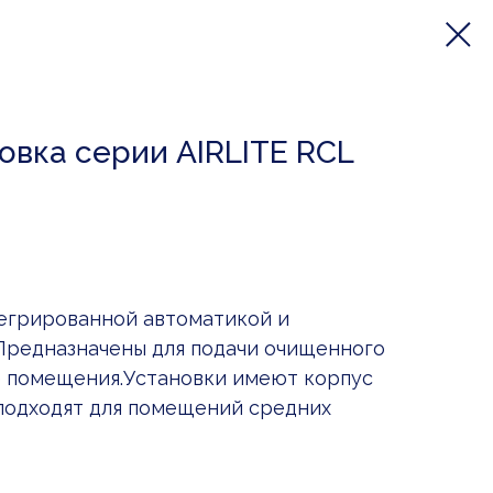
овка серии AIRLITE RCL
тегрированной автоматикой и
Предназначены для подачи очищенного
е помещения.Установки имеют корпус
 подходят для помещений средних