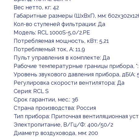
Вес нетто, кг: 42
Габаритные размеры (ШxВxГ), мм: 602x302x12
Кол-во ступеней фильтрации: Да
Модель: RCL 1000S-5,0/2.PE
Потребляемая мощность, кВт: 5,21
Потребляемый ток, А: 11,9
Пульт управления в комплекте: Да
Рабочие температурные границы прибора, °: 
Уровень звукового давления прибора, дБ(А: 
Регулировка скорости вентилятора: Да
Серия: RCL S
Срок гарантии, мес.: 36
Страна производства: Россия
Тип прибора: Приточная вентиляционная ус
Электропитание, В/Гц/Ф: 400/50/2
Диаметр воздуховода, мм: 200