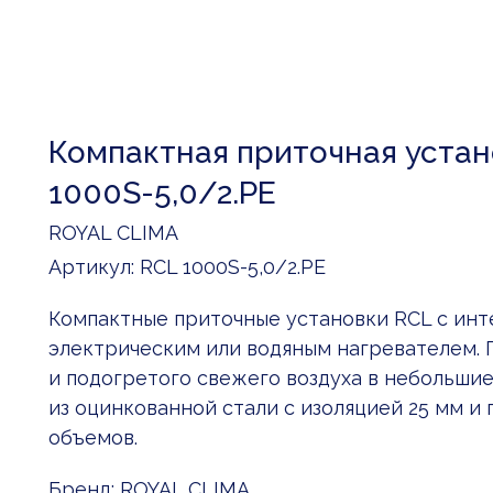
Компактная приточная устан
1000S-5,0/2.PE
ROYAL CLIMA
Артикул:
RCL 1000S-5,0/2.PE
Компактные приточные установки RCL с ин
электрическим или водяным нагревателем. 
и подогретого свежего воздуха в небольши
из оцинкованной стали с изоляцией 25 мм и
объемов.
Бренд: ROYAL CLIMA