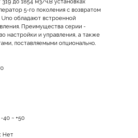
319 до 1854 м3/ч.В установках
ератор 5-го поколения с возвратом
O Uno обладают встроенной
авления. Преимущества серии -
во настройки и управления, а также
ами, поставляемыми опционально.
70
-40 ~ +50
: Нет