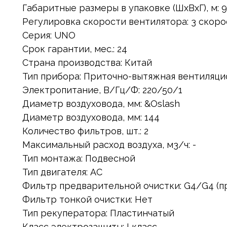
Габаритные размеры в упаковке (ШxВxГ), м: 
Регулировка скорости вентилятора: 3 скоро
Серия: UNO
Срок гарантии, мес.: 24
Страна производства: Китай
Тип прибора: Приточно-вытяжная вентиляци
Электропитание, В/Гц/Ф: 220/50/1
Диаметр воздуховода, мм: &Oslash
Диаметр воздуховода, мм: 144
Количество фильтров, шт.: 2
Максимальный расход воздуха, м3/ч: -
Тип монтажа: Подвесной
Тип двигателя: AC
Фильтр предварительной очистки: G4/G4 (п
Фильтр тонкой очистки: Нет
Тип рекуператора: Пластинчатый
Класс электрозащиты: I класс