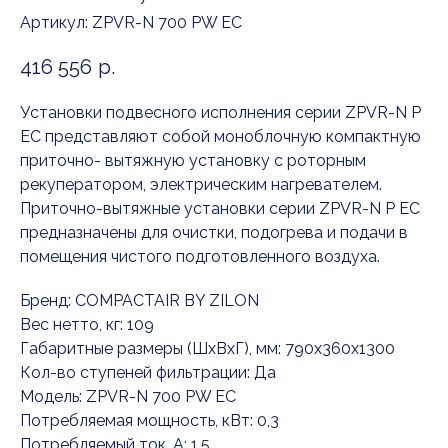
Артикул:
ZPVR-N 700 PW EC
416 556
р.
Установки подвесного исполнения серии ZPVR-N P
EC представляют собой моноблочную компактную
приточно- вытяжную установку с роторным
рекуператором, электрическим нагревателем.
Приточно-вытяжные установки серии ZPVR-N P EC
предназначены для очистки, подогрева и подачи в
помещения чистого подготовленного воздуха.
Бренд: COMPACTAIR BY ZILON
Вес нетто, кг: 109
Габаритные размеры (ШxВxГ), мм: 790x360x1300
Кол-во ступеней фильтрации: Да
Модель: ZPVR-N 700 PW EC
Потребляемая мощность, кВт: 0,3
Потребляемый ток, А: 1,5