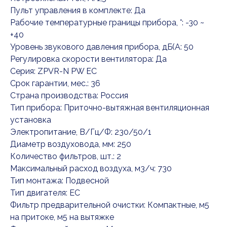
Пульт управления в комплекте: Да
Рабочие температурные границы прибора, °: -30 ~
+40
Уровень звукового давления прибора, дБ(А: 50
Регулировка скорости вентилятора: Да
Серия: ZPVR-N PW ЕС
Срок гарантии, мес.: 36
Страна производства: Россия
Тип прибора: Приточно-вытяжная вентиляционная
установка
Электропитание, В/Гц/Ф: 230/50/1
Диаметр воздуховода, мм: 250
Количество фильтров, шт.: 2
Максимальный расход воздуха, м3/ч: 730
Тип монтажа: Подвесной
Тип двигателя: EC
Фильтр предварительной очистки: Компактные, м5
на притоке, м5 на вытяжке