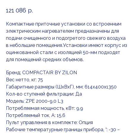
121 086
р.
Компактные приточные установки со встроенным
электрическим нагревателем предназначены для
подачи очищенного и подогретого свежего воздуха
в небольшие помещения.Установки имеют корпус из
оцинкованной стали с изоляцией 50-мм подходят
для помещений средних объемов.
Бренд: COMPACTAIR BY ZILON
Вес нетто, кг: 75
Габаритные размеры (ШxВxГ), мм: 614x400x1350
Кол-во ступеней фильтрации: Да
Модель: ZPE 2000-9,0 L3
Потребляемая мощность, кВт: 9,9
Потребляемый ток, А: 15,6
Пульт управления в комплекте: Опция
Рабочие температурные границы прибора, °: -30 ~