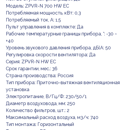
Модель: ZPVR-N 700 HW EC
Потребляемая мощность, кВт: 0,3
Потребляемый ток, А: 1,5
Пульт управления в комплекте: Да
Рабочие температурные границы прибора, °: -30 ~
+40
Уровень звукового давления прибора, дБ(А: 50
Регулировка скорости вентилятора: Да
Серия: ZPVR-N HW ЕС
Срок гарантии, мес.: 36
Страна производства: Россия
Тип прибора: Приточно-вытяжная вентиляционная
установка
Электропитание, В/Гц/Ф: 230/50/1
Диаметр воздуховода, мм: 250
Количество фильтров, шт.: 2
Максимальный расход воздуха, м3/ч: 740
Тип монтажа: Горизонтальный