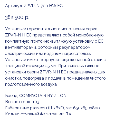
Артикул:
ZPVR-N 700 HW EC
382 500
р.
Установки горизонтального исполнения серии
ZPVR-N H EC представляют собой моноблочную
компактную приточно-вытяжную установку с EC
вентиляторами, роторным рекуператором,
электрическим или водяным нагревателем.
Установки имеют корпус из оцинкованной стали с
толщиной изоляции 25 мм. Приточно-вытяжные
установки серии ZPVR-N H EC предназначены для
очистки, подогрева и подачи в помещения чистого
подготовленного воздуха.
Бренд: COMPACTAIR BY ZILON
Вес нетто, кг: 103
Габаритные размеры (ШxВxГ), мм: 650x650x800
Кол-во ступеней фильтрации: Да