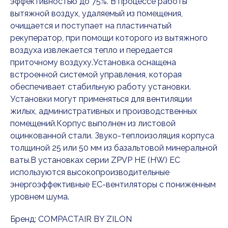
эффективностью до 75%. В процессе работы
вытяжной воздух, удаляемый из помещения,
очищается и поступает на пластинчатый
рекуператор, при помощи которого из вытяжного
воздуха извлекается тепло и передается
приточному воздуху.Установка оснащена
встроенной системой управления, которая
обеспечивает стабильную работу установки.
Установки могут применяться для вентиляции
жилых, административных и производственных
помещений.Корпус выполнен из листовой
оцинкованной стали. Звуко-теплоизоляция корпуса
толщиной 25 или 50 мм из базальтовой минеральной
ваты.В установках серии ZPVP HE (HW) EC
используются высокопроизводительные
энергоэффективные ЕС-вентиляторы с пониженным
уровнем шума.
Бренд: COMPACTAIR BY ZILON