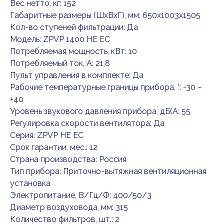
Вес нетто, кг: 152
Габаритные размеры (ШxВxГ), мм: 650x1003x1505
Кол-во ступеней фильтрации: Да
Модель: ZPVP 1400 HE EC
Потребляемая мощность, кВт: 10
Потребляемый ток, А: 21,8
Пульт управления в комплекте: Да
Рабочие температурные границы прибора, °: -30 ~
+40
Уровень звукового давления прибора, дБ(А: 55
Регулировка скорости вентилятора: Да
Серия: ZPVP HE EC
Срок гарантии, мес.: 12
Страна производства: Россия
Тип прибора: Приточно-вытяжная вентиляционная
установка
Электропитание, В/Гц/Ф: 400/50/3
Диаметр воздуховода, мм: 315
Количество фильтров, шт.: 2