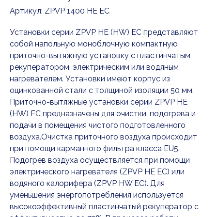
Артикул:
ZPVP 1400 HE EC
Установки серии ZPVP HE (HW) EC представляют
собой напольную моноблочную компактную
приточно-вытяжную установку с пластинчатым
рекуператором, электрическим или водяным
нагревателем. Установки имеют корпус из
оцинкованной стали с толщиной изоляции 50 мм.
Приточно-вытяжные установки серии ZPVP HE
(HW) EC предназначены для очистки, подогрева и
подачи в помещения чистого подготовленного
воздуха.Очистка приточного воздуха происходит
при помощи карманного фильтра класса EU5.
Подогрев воздуха осуществляется при помощи
электрического нагревателя (ZPVP HE EC) или
водяного калорифера (ZPVP HW EC). Для
уменьшения энергопотребления используется
высокоэффективный пластинчатый рекуператор с