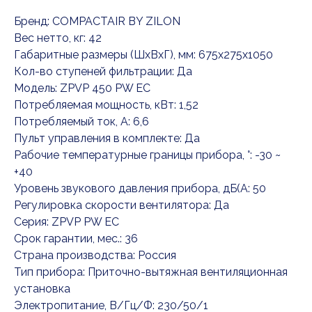
Бренд: COMPACTAIR BY ZILON
Вес нетто, кг: 42
Габаритные размеры (ШxВxГ), мм: 675x275x1050
Кол-во ступеней фильтрации: Да
Модель: ZPVP 450 PW EC
Потребляемая мощность, кВт: 1,52
Потребляемый ток, А: 6,6
Пульт управления в комплекте: Да
Рабочие температурные границы прибора, °: -30 ~
+40
Уровень звукового давления прибора, дБ(А: 50
Регулировка скорости вентилятора: Да
Серия: ZPVP PW EC
Срок гарантии, мес.: 36
Страна производства: Россия
Тип прибора: Приточно-вытяжная вентиляционная
установка
Электропитание, В/Гц/Ф: 230/50/1