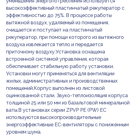
уменьшения энергопотребления используется
высокоэффективный пластинчатый рекуператор с
эффективностью до 75%. В процессе работы
вытяжной воздух, удаляемый из помещения,
очищается и поступает на пластинчатый
рекуператор, при помощи которого из вытяжного
воздуха извлекается тепло и передается
приточному воздуху.Установка оснащена
встроенной системой управления, которая
обеспечивает стабильную работу установки.
Установки могут применяться для вентиляции
жилых, административных и производственных
помещений.Корпус выполнен из листовой
оцинкованной стали. Звуко-теплоизоляция корпуса
толщиной 25 или 50 мм из базальтовой минеральной
ваты.В установках серии ZPVP PE (PW) EC
используются высокопроизводительные
энергоэффективные ЕС-вентиляторы с пониженным
уровнем шума.