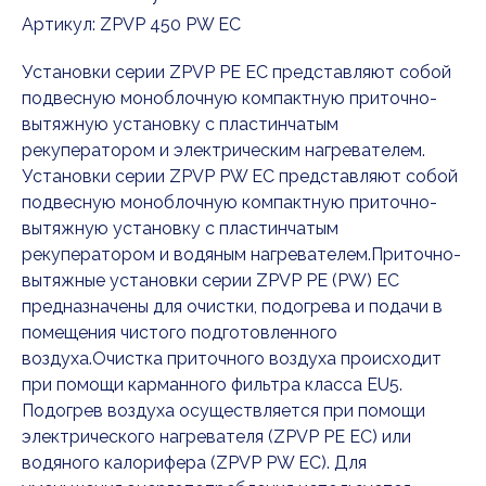
Артикул:
ZPVP 450 PW EC
Установки серии ZPVP PE EC представляют собой
подвесную моноблочную компактную приточно-
вытяжную установку с пластинчатым
рекуператором и электрическим нагревателем.
Установки серии ZPVP PW EC представляют собой
подвесную моноблочную компактную приточно-
вытяжную установку с пластинчатым
рекуператором и водяным нагревателем.Приточно-
вытяжные установки серии ZPVP PE (PW) EC
предназначены для очистки, подогрева и подачи в
помещения чистого подготовленного
воздуха.Очистка приточного воздуха происходит
при помощи карманного фильтра класса EU5.
Подогрев воздуха осуществляется при помощи
электрического нагревателя (ZPVP PE EC) или
водяного калорифера (ZPVP PW EC). Для