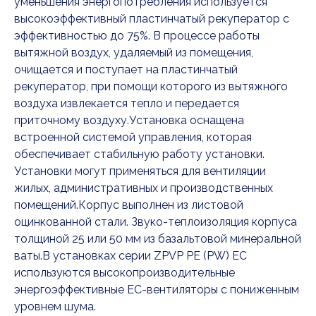
уменьшения энергопотребления используется
высокоэффективный пластинчатый рекуператор с
эффективностью до 75%. В процессе работы
вытяжной воздух, удаляемый из помещения,
очищается и поступает на пластинчатый
рекуператор, при помощи которого из вытяжного
воздуха извлекается тепло и передается
приточному воздуху.Установка оснащена
встроенной системой управления, которая
обеспечивает стабильную работу установки.
Установки могут применяться для вентиляции
жилых, административных и производственных
помещений.Корпус выполнен из листовой
оцинкованной стали. Звуко-теплоизоляция корпуса
толщиной 25 или 50 мм из базальтовой минеральной
ваты.В установках серии ZPVP PE (PW) EC
используются высокопроизводительные
энергоэффективные ЕС-вентиляторы с пониженным
уровнем шума.