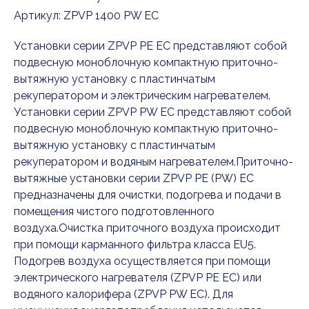
Артикул:
ZPVP 1400 PW EC
Установки серии ZPVP PE EC представляют собой
подвесную моноблочную компактную приточно-
вытяжную установку с пластинчатым
рекуператором и электрическим нагревателем.
Установки серии ZPVP PW EC представляют собой
подвесную моноблочную компактную приточно-
вытяжную установку с пластинчатым
рекуператором и водяным нагревателем.Приточно-
вытяжные установки серии ZPVP PE (PW) EC
предназначены для очистки, подогрева и подачи в
помещения чистого подготовленного
воздуха.Очистка приточного воздуха происходит
при помощи карманного фильтра класса EU5.
Подогрев воздуха осуществляется при помощи
электрического нагревателя (ZPVP PE EC) или
водяного калорифера (ZPVP PW EC). Для