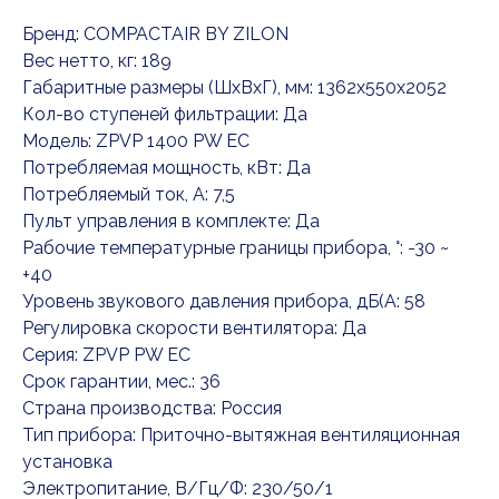
Бренд: COMPACTAIR BY ZILON
Вес нетто, кг: 189
Габаритные размеры (ШxВxГ), мм: 1362x550x2052
Кол-во ступеней фильтрации: Да
Модель: ZPVP 1400 PW EC
Потребляемая мощность, кВт: Да
Потребляемый ток, А: 7,5
Пульт управления в комплекте: Да
Рабочие температурные границы прибора, °: -30 ~
+40
Уровень звукового давления прибора, дБ(А: 58
Регулировка скорости вентилятора: Да
Серия: ZPVP PW EC
Срок гарантии, мес.: 36
Страна производства: Россия
Тип прибора: Приточно-вытяжная вентиляционная
установка
Электропитание, В/Гц/Ф: 230/50/1