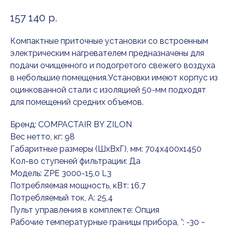
157 140
р.
Компактные приточные установки со встроенным
электрическим нагревателем предназначены для
подачи очищенного и подогретого свежего воздуха
в небольшие помещения.Установки имеют корпус из
оцинкованной стали с изоляцией 50-мм подходят
для помещений средних объемов.
Бренд: COMPACTAIR BY ZILON
Вес нетто, кг: 98
Габаритные размеры (ШxВxГ), мм: 704x400x1450
Кол-во ступеней фильтрации: Да
Модель: ZPE 3000-15,0 L3
Потребляемая мощность, кВт: 16,7
Потребляемый ток, А: 25,4
Пульт управления в комплекте: Опция
Рабочие температурные границы прибора, °: -30 ~