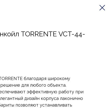
анкойл TORRENTE VCT-44-
 TORRENTE благодаря широкому
решение для любого объекта.
еспечивают эффективную работу при
элегантный дизайн корпуса лаконично
бариты позволяют устанавливать