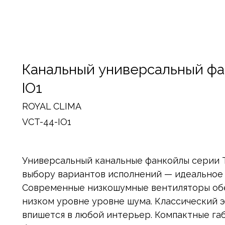
Канальный универсальный ф
IO1
ROYAL CLIMA
VCT-44-IO1
Универсальный канальные фанкойлы серии
выбору вариантов исполнений — идеальное 
Современные низкошумные вентиляторы об
низком уровне уровне шума. Классический 
впишется в любой интерьер. Компактные га