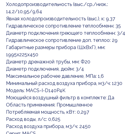
Холодопроизводительность (выс./ср./низк.:
14,2/10,95/9,64
Явная холодопроизводительность (выс.), к: 9,37
Гидравлическое сопротивление теплообменн: 35
Диаметр подключения греющего теплообменн: 3/4
Гидравлическое сопротивление доп. теплоо: 29
Габаритные размеры прибора (ШхВхГ), мм:
1995x225x450
Диаметр дренажной трубы, мм: Ф20
Диаметр подключения, дюйм: 3/4
Максимальное рабочее давление, МПа: 1,6
Минимальный расход воздуха прибора, м3/ч: 1230
Модель: MACS-I-D140P4K
Моющийся воздушный фильтр в комплекте: Да
Область применения: Промышленное
Потребляемая мощность, кВт: 0,297
Расход воды, л/с: 0,625
Расход воздуха прибора, м3/ч: 2450
Серия: MACS