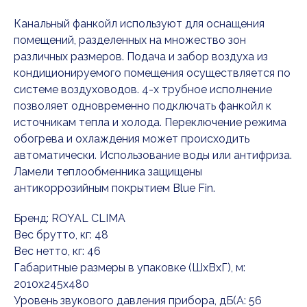
Канальный фанкойл используют для оснащения
помещений, разделенных на множество зон
различных размеров. Подача и забор воздуха из
кондиционируемого помещения осуществляется по
системе воздуховодов. 4-х трубное исполнение
позволяет одновременно подключать фанкойл к
источникам тепла и холода. Переключение режима
обогрева и охлаждения может происходить
автоматически. Использование воды или антифриза.
Ламели теплообменника защищены
антикоррозийным покрытием Blue Fin.
Бренд: ROYAL CLIMA
Вес брутто, кг: 48
Вес нетто, кг: 46
Габаритные размеры в упаковке (ШxВxГ), м:
2010x245x480
Уровень звукового давления прибора, дБ(А: 56