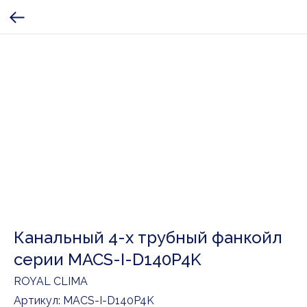
Канальный 4-х трубный фанкойл
серии MACS-I-D140P4K
ROYAL CLIMA
Артикул:
MACS-I-D140P4K