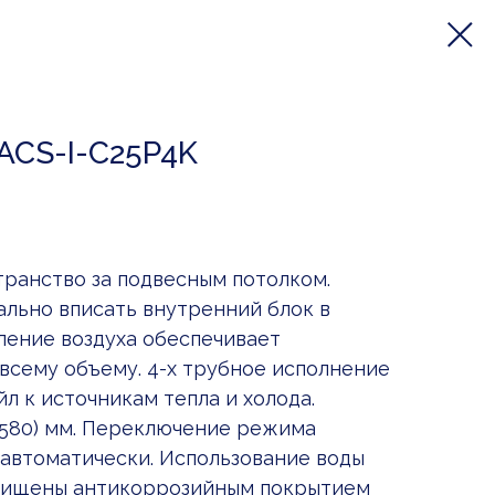
ACS-I-C25P4K
транство за подвесным потолком.
ально вписать внутренний блок в
ление воздуха обеспечивает
сему объему. 4-х трубное исполнение
 к источникам тепла и холода.
х580) мм. Переключение режима
автоматически. Использование воды
ащищены антикоррозийным покрытием