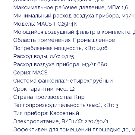
Максимальное рабочее давление, МПа: 1,6
Минимальный расход воздуха прибора, м3/ч:
Модель: MACS-I-C25P4K
Моющийся воздушный фильтр в комплекте: 
Область применения: Промышленное
Потребляемая мощность, кВт: 0,06
Расход воды, л/с: 0,125
Расход воздуха прибора, м3/ч: 680
Серия: MACS
Система фанкойла: Четырехтрубный
Срок гарантии, мес.: 12
Страна производства: Кнр
Теплопроизводительность (выс.), кВт: 3
Тип прибора: Кассетный
Электропитание, В/Гц/Ф: 220/50/1
Эффективен для помещений площадью до, м2