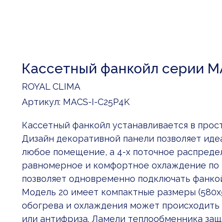
Кассетный фанкойл серии M
ROYAL CLIMA
Артикул:
MACS-I-C25P4K
Кассетный фанкойл устанавливается в прос
Дизайн декоративной панели позволяет иде
любое помещение, а 4-х поточное распреде
равномерное и комфортное охлаждение по в
позволяет одновременно подключать фанкойл
Модель 20 имеет компактные размеры (580
обогрева и охлаждения может происходить 
или антифриза. Ламели теплообменника з