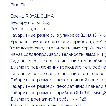
Blue Fin.
Бренд: ROYAL CLIMA
Вес брутто, кг: 21,5
Вес нетто, кг: 20
Габаритные размеры в упаковке (ШxВxГ), м: 
Уровень звукового давления прибора, дБ(А: 
Холодопроизводительность (выс./ср./низк.: 2
Явная холодопроизводительность (выс.), к: 1,
Гидравлическое сопротивление теплообменн
Диаметр подключения греющего теплообмен
Гидравлическое сопротивление доп. теплоо:
Габаритные размеры декоративной панели (
Габаритные размеры декоративной панели в:
Габаритные размеры прибора (ШхВхГ), мм: 5
Диаметр дренажной трубы, мм: ?26
Диаметр подключения, дюйм: 3/4