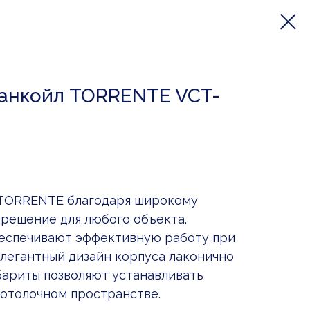
анкойл TORRENTE VCT-
 TORRENTE благодаря широкому
решение для любого объекта.
еспечивают эффективную работу при
элегантный дизайн корпуса лаконично
бариты позволяют устанавливать
отолочном пространстве.