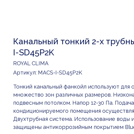
Канальный тонкий 2-х трубн
I-SD45P2K
ROYAL CLIMA
Артикул:
MACS-I-SD45P2K
Тонкий канальный фанкойл используют для 
множество зон различных размеров. Низкон
подвесным потолком. Напор 12-30 Па. Подача
кондиционируемого помещения осуществляе
Двухтрубная система. Использование воды 
защищены антикоррозийным покрытием Blue