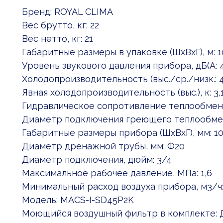
Бренд: ROYAL CLIMA
Вес брутто, кг: 22
Вес нетто, кг: 21
Габаритные размеры в упаковке (ШxВxГ), м: 
Уровень звукового давления прибора, дБ(А: 
Холодопроизводительность (выс./ср./низк.: 4
Явная холодопроизводительность (выс.), к: 3,
Гидравлическое сопротивление теплообменн
Диаметр подключения греющего теплообмен
Габаритные размеры прибора (ШхВхГ), мм: 1
Диаметр дренажной трубы, мм: Ф20
Диаметр подключения, дюйм: 3/4
Максимальное рабочее давление, МПа: 1,6
Минимальный расход воздуха прибора, м3/ч:
Модель: MACS-I-SD45P2K
Моющийся воздушный фильтр в комплекте: 