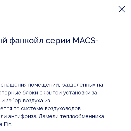
ый фанкойл серии MACS-
оснащения помещений, разделенных на
апорные блоки скрытой установки за
 и забор воздуха из
тся по системе воздуховодов.
или антифриза. Ламели теплообменника
 Fin.