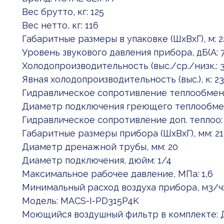
Вес брутто, кг: 125
Вес нетто, кг: 116
Габаритные размеры в упаковке (ШxВxГ), м: 
Уровень звукового давления прибора, дБ(А: 
Холодопроизводительность (выс./ср./низк.: 3
Явная холодопроизводительность (выс.), к: 23
Гидравлическое сопротивление теплообменн
Диаметр подключения греющего теплообмен
Гидравлическое сопротивление доп. теплоо: 
Габаритные размеры прибора (ШхВхГ), мм: 2
Диаметр дренажной трубы, мм: 20
Диаметр подключения, дюйм: 1/4
Максимальное рабочее давление, МПа: 1,6
Минимальный расход воздуха прибора, м3/ч:
Модель: MACS-I-PD315P4K
Моющийся воздушный фильтр в комплекте: 