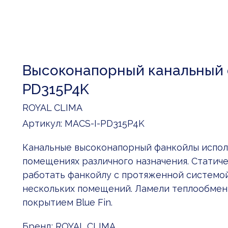
Высоконапорный канальный 
PD315P4K
ROYAL CLIMA
Артикул:
MACS-I-PD315P4K
Канальные высоконапорный фанкойлы исполь
помещениях различного назначения. Cтатиче
работать фанкойлу с протяженной системо
нескольких помещений. Ламели теплообме
покрытием Blue Fin.
Бренд: ROYAL CLIMA