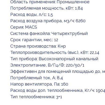
Область применения: Промышленное
Потребляемая мощность, кВт: 1,84
Расход воды, л/с: 1,5
Расход воздуха прибора, м3/ч: 6260
Серия: MACS
Система фанкойла: Четырехтрубный
Срок гарантии, мес.: 12
Страна производства: Кнр
Теплопроизводительность (выс.), кВт: 22,14
Тип прибора: Высоконапорный канальный
Электропитание, В/Гц/Ф: 220/50/1
Эффективен для помещений площадью до, м2
Потребляемый ток, А: 8,4
Напор вентилятора, Па: 160
Расход воды доп. теплообменника, Кг/ч: 190
Тип теплообменника: 3+1