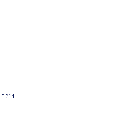
: 314
4