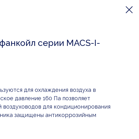
фанкойл серии MACS-I-
зуются для охлаждения воздуха в
ское давление 160 Па позволяет
й воздуховодов для кондиционирования
нника защищены антикоррозийным