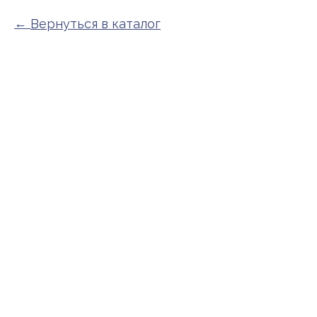
Вернуться в каталог