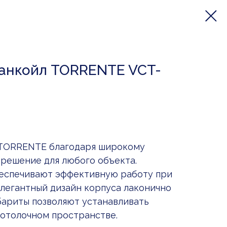
анкойл TORRENTE VCT-
 TORRENTE благодаря широкому
решение для любого объекта.
еспечивают эффективную работу при
элегантный дизайн корпуса лаконично
бариты позволяют устанавливать
отолочном пространстве.