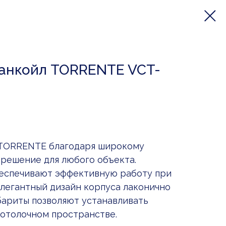
анкойл TORRENTE VCT-
 TORRENTE благодаря широкому
решение для любого объекта.
еспечивают эффективную работу при
элегантный дизайн корпуса лаконично
бариты позволяют устанавливать
отолочном пространстве.