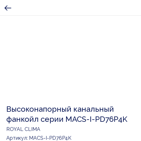
Высоконапорный канальный
фанкойл серии MACS-I-PD76P4K
ROYAL CLIMA
Артикул:
MACS-I-PD76P4K