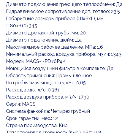
Диаметр подключения греющего теплообменн: Да
Гидравлическое сопротивление доп. теплоо: 23,5
Габаритные размеры прибора (ШхВхГ), мм:
1180x610x345
Диаметр дренажной трубы, мм: 20
Диаметр подключения, дюйм: Да
Максимальное рабочее давление, МПа: 1,6
Минимальный расход воздуха прибора, м3/ч: 1343
Модель: MACS-I-PD76P4K
Моющийся воздушный фильтр в комплекте: Да
Область применения: Промышленное
Потребляемая мощность, кВт: 0,65
Расход воды, л/с: 0,361
Расход воздуха прибора, м3/ч: 1790
Серия: MACS
Система фанкойла: Четырехтрубный
Срок гарантии, мес.: 12
Страна производства: Кнр
Теплопроизводительность (выс.), кВт: 11,8