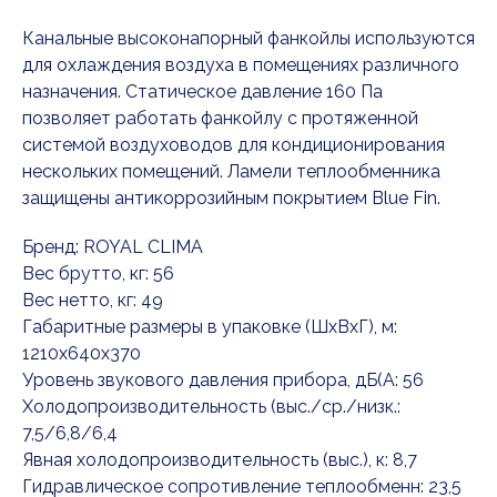
Канальные высоконапорный фанкойлы используются
для охлаждения воздуха в помещениях различного
назначения. Cтатическое давление 160 Па
позволяет работать фанкойлу с протяженной
системой воздуховодов для кондиционирования
нескольких помещений. Ламели теплообменника
защищены антикоррозийным покрытием Blue Fin.
Бренд: ROYAL CLIMA
Вес брутто, кг: 56
Вес нетто, кг: 49
Габаритные размеры в упаковке (ШxВxГ), м:
1210x640x370
Уровень звукового давления прибора, дБ(А: 56
Холодопроизводительность (выс./ср./низк.:
7,5/6,8/6,4
Явная холодопроизводительность (выс.), к: 8,7
Гидравлическое сопротивление теплообменн: 23,5