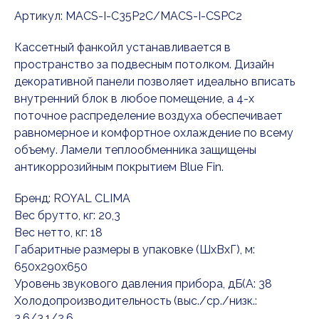
Артикул:
MACS-I-C35P2C/MACS-I-CSPС2
Кассетный фанкойл устанавливается в
пространство за подвесным потолком. Дизайн
декоративной панели позволяет идеально вписать
внутренний блок в любое помещение, а 4-х
поточное распределение воздуха обеспечивает
равномерное и комфортное охлаждение по всему
объему. Ламели теплообменника защищены
антикоррозийным покрытием Blue Fin.
Бренд: ROYAL CLIMA
Вес брутто, кг: 20,3
Вес нетто, кг: 18
Габаритные размеры в упаковке (ШxВxГ), м:
650x290x650
Уровень звукового давления прибора, дБ(А: 38
Холодопроизводительность (выс./ср./низк.:
3,6/3,1/2,6