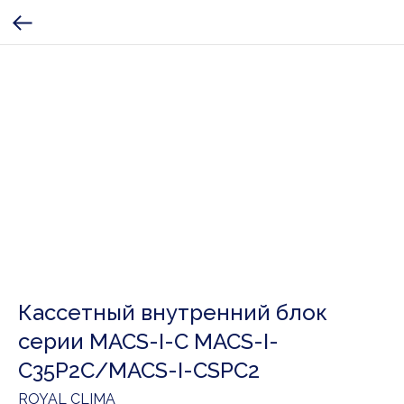
Кассетный внутренний блок
серии MACS-I-С MACS-I-
C35P2C/MACS-I-CSPС2
ROYAL CLIMA