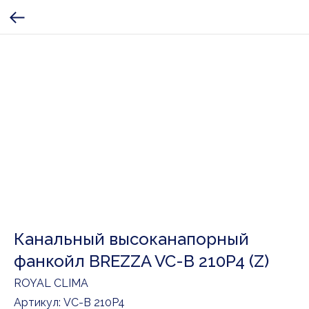
Канальный высоканапорный
фанкойл BREZZA VC-B 210P4 (Z)
ROYAL CLIMA
Артикул:
VC-B 210P4