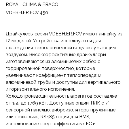
ROYAL CLIMA & ERACO
VDEBH.ER.FCV 450
Драйкулеры серии VDEBH.ER.FCV имеют линейку из
12 моделей. Устройства используются для
охлаждения технологической воды окружающим
воздухом. Высокоэффективные драйкуллеры
изготавливаются из алюминиевых ребер с
гофрированной поверхностью, которые
увеличивают коэффициент теплопередачи
алюминиевой трубы и доступны для вертикального
и горизонтального исполнения.
Холодопроизводительность агрегатов составляет
от 155 до 1769 кВт. Доступные опции: ПЛК c 7”
сенсорной панелью; виброизоляторы пружинные
или резиновые; RS485 опции для BMS;
использование энергоэффективных ЕС и