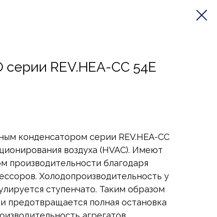
 серии REV.HEA-CC 54E
ным конденсатором серии REV.HEA-CC
ционирования воздуха (HVAC). Имеют
ом производительности благодаря
рессоров. Холодопроизводительность у
лируется ступенчато. Таким образом
 и предотвращается полная остановка
роизводительность агрегатов