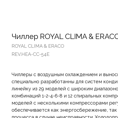
Чиллер ROYAL CLIMA & ERACO
ROYAL CLIMA & ERACO
REV.HEA-CC-54E
Чиллеры с воздушным охлаждением и вынос
специально разработанны для систем конди
линейку из 29 моделей с широким диапазон
комбинаций 1-2-4-6-8 и 12 спиральных комп
моделей с несколькими компрессорами регу
обеспечивается как энергосбережение, так
процесса в случае неисправности. Холодоп