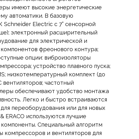
иллеры имеют высокие энергетические
ему автоматики. В базовую
Schneider Electric c 7” сенсорной
ыше); электронный расширительный
орудование для электрической и
 компонентов фреонового контура;
ступные опции: виброизоляторы
мпрессора; устройство плавного пуска;
MS; низкотемпературный комплект (до
С вентиляторов; частотный
ллеры обеспечивают удобство монтажа
вность. Легко и быстро встраиваются
 для переоборудования или для новых
A & ERACO используются лучшие
 компоненты. Специальный алгоритм
ы компрессоров и вентиляторов для