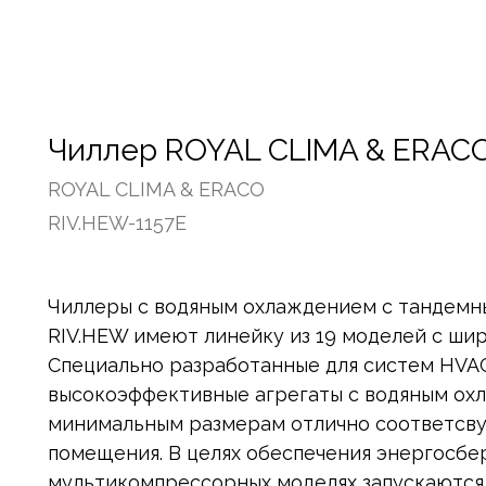
Чиллер ROYAL CLIMA & ERACO
ROYAL CLIMA & ERACO
RIV.HEW-1157E
Чиллеры с водяным охлаждением с тандем
RIV.HEW имеют линейку из 19 моделей с ши
Специально разработанные для систем HVAC
высокоэффективные агрегаты с водяным ох
минимальным размерам отлично соответсву
помещения. В целях обеспечения энергосб
мультикомпрессорных моделях запускаются 