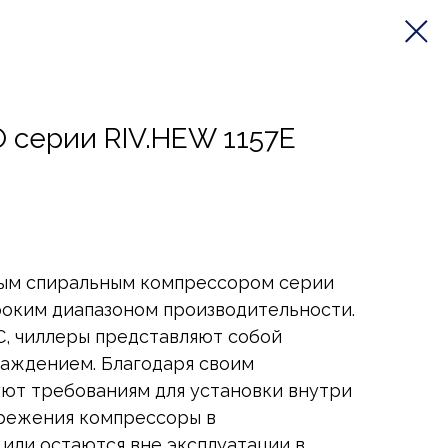
 серии RIV.HEW 1157E
ным спиральным компрессором серии
роким диапазоном производительности.
, чиллеры представляют собой
лаждением. Благодаря своим
ют требованиям для установки внутри
ережения компрессоры в
или остаются вне эксплуатации в