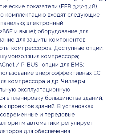
ческие показатели (EER 3,27-3,48),
ую комплектацию входят следующие
й панелью; электронный
286E и выше); оборудование для
вание для защиты компонентов
оты компрессоров. Доступные опции:
 шумоизоляция компрессора;
ACnet / P-BUS- опции для BMS;
использование энергоэффективных ЕС
для компрессора и др. Чиллеры
альную эксплуатационную
я в планировку большинства зданий,
ых проектов зданий. В установках
 современные и передовые
алгоритм автоматики регулирует
ляторов для обеспечения