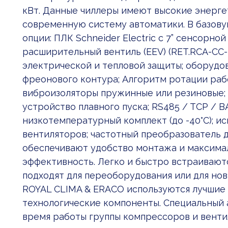
кВт. Данные чиллеры имеют высокие энергети
современную систему автоматики. В базов
опции: ПЛК Schneider Electric c 7” сенсорно
расширительный вентиль (EEV) (RET.RCA-CC-
электрической и тепловой защиты; оборудо
фреонового контура; Алгоритм ротации раб
виброизоляторы пружинные или резиновые;
устройство плавного пуска; RS485 / TCP / B
низкотемпературный комплект (до -40°С); 
вентиляторов; частотный преобразователь 
обеспечивают удобство монтажа и максим
эффективность. Легко и быстро встраиваютс
подходят для переоборудования или для нов
ROYAL CLIMA & ERACO используются лучшие
технологические компоненты. Специальный 
время работы группы компрессоров и венти