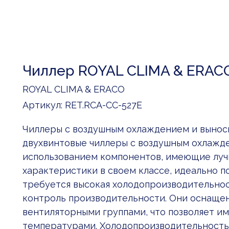
Чиллер ROYAL CLIMA & ERACO
ROYAL CLIMA & ERACO
Артикул:
RET.RCA-CC-527E
Чиллеры с воздушным охлаждением и вынос
двухвинтовые чиллеры с воздушным охлажд
использованием компонентов, имеющие луч
характеристики в своем классе, идеально п
требуется высокая холодопроизводительнос
контроль производительности. Они оснащен
вентиляторными группами, что позволяет им
температурами. Холодопроизводительность а