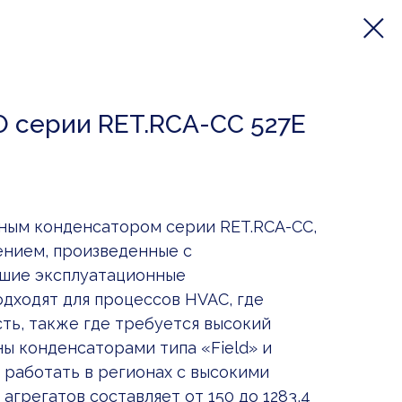
 серии RET.RCA-CC 527E
ным конденсатором серии RET.RCA-CC,
ением, произведенные с
шие эксплуатационные
одходят для процессов HVAC, где
ть, также где требуется высокий
ы конденсаторами типа «Field» и
 работать в регионах с высокими
грегатов составляет от 150 до 1283,4