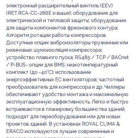
электронный расширительный вентиль (EEV)
(RET.RCA-CC-286E и выше); оборудование для
электрической и тепловой защиты; оборудование
для защиты компонентов фреонового контура;
Алгоритм ротации работы компрессоров.
Доступные опции: виброизоляторы пружинные или
резиновые; шумоизоляция компрессора;
устройство плавного пуска; RS485 / TCP / BACnet
/ P-BUS- опции для BMS; низкотемпературный
комплект (до -40°С); использование
энергоэффективных ЕС вентиляторов; частотный
преобразователь для компрессора и др. Чиллеры
обеспечивают удобство монтажа и максимальную
эксплуатационную эффективность. Легко и быстро
встраиваются в планировку большинства зданий,
подходят для переоборудования или для новых
проектов зданий. В установках ROYAL CLIMA &
ERACO используются лучшие современные и