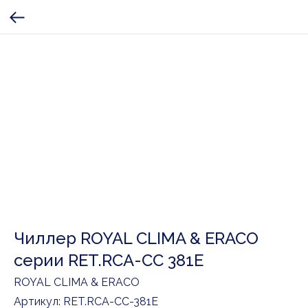
Чиллер ROYAL CLIMA & ERACO
серии RET.RCA-CC 381E
ROYAL CLIMA & ERACO
Артикул:
RET.RCA-CC-381E