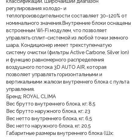
классификации. Широчайший диапазон
регулирования холодо- и
теплопроизводительности составляет 30–120% от
номинального значения.Внутренние блоки оснащены
встроенным Wi-Fi модулем, что позволяет
управлять сплит-системой из любой точки земного
шара. Кондиционер имеет трехступенчатую
систему очистки (фильтры Active Carbone, Silver Ion)
и функцию равномерного распределения
воздушного потока 3D AUTO AIR, которая
позволяет управлять горизонтальными и
вертикальными жалюзи внутреннего блока с пульта
управления.
Бренд: ROYAL CLIMA
Вес брутто внутреннего блока, кг: 8,5
Вес брутто наружного блока, кг: 23
Вес нетто внутреннего блока, кг: 6,5
Вес нетто наружного блока, кг: 20,5
Габаритные размеры внутреннего блока (Шx: