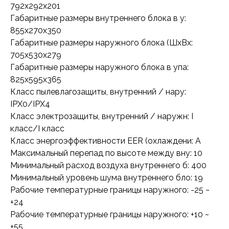
792x292x201
Габаритные размеры внутреннего блока в у:
855x270x350
Габаритные размеры наружного блока (ШxВx:
705x530x279
Габаритные размеры наружного блока в упа:
825x595x365
Класс пылевлагозащиты, внутренний / нару:
IPX0/IPX4
Класс электрозащиты, внутренний / наружн: I
класс/I класс
Класс энергоэффективности EER (охлаждени: A
Максимальный перепад по высоте между вну: 10
Минимальный расход воздуха внутреннего б: 400
Минимальный уровень шума внутреннего бло: 19
Рабочие температурные границы наружного: -25 ~
+24
Рабочие температурные границы наружного: +10 ~
+55