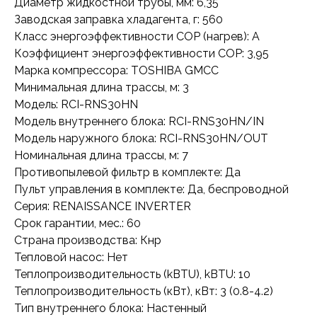
Диаметр жидкостной трубы, мм: 6,35
Заводская заправка хладагента, г: 560
Класс энергоэффективности COP (нагрев): A
Коэффициент энергоэффективности COP: 3,95
Марка компрессора: TOSHIBA GMCC
Минимальная длина трассы, м: 3
Модель: RCI-RNS30HN
Модель внутреннего блока: RCI-RNS30HN/IN
Модель наружного блока: RCI-RNS30HN/OUT
Номинальная длина трассы, м: 7
Противопылевой фильтр в комплекте: Да
Пульт управления в комплекте: Да, беспроводной
Серия: RENAISSANCE INVERTER
Срок гарантии, мес.: 60
Страна производства: Кнр
Тепловой насос: Нет
Теплопроизводительность (kBTU), kBTU: 10
Теплопроизводительность (кВт), кВт: 3 (0.8-4.2)
Тип внутреннего блока: Настенный