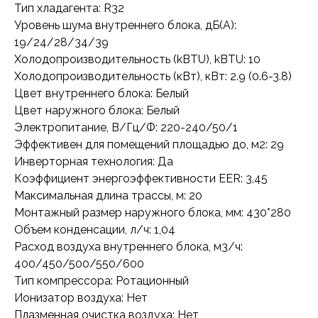
Тип хладагента: R32
Уровень шума внутреннего блока, дБ(А):
19/24/28/34/39
Холодопроизводительность (kBTU), kBTU: 10
Холодопроизводительность (кВт), кВт: 2.9 (0.6-3.8)
Цвет внутреннего блока: Белый
Цвет наружного блока: Белый
Электропитание, В/Гц/Ф: 220-240/50/1
Эффективен для помещений площадью до, м2: 29
Инверторная технология: Да
Коэффициент энергоэффективности EER: 3,45
Максимальная длина трассы, м: 20
Монтажный размер наружного блока, мм: 430*280
Объем конденсации, л/ч: 1,04
Расход воздуха внутреннего блока, м3/ч:
400/450/500/550/600
Тип компрессора: Ротационный
Ионизатор воздуха: Нет
Плазменная очистка воздуха: Нет