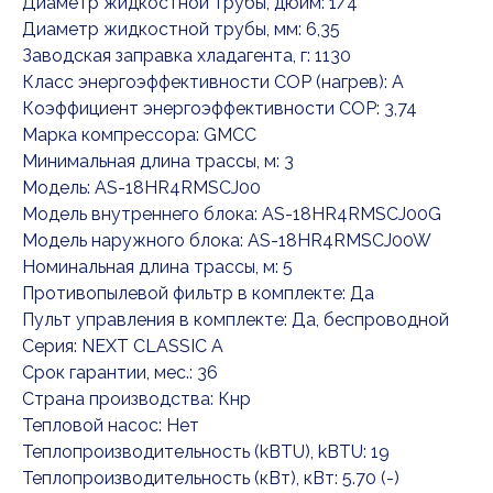
Диаметр жидкостной трубы, дюйм: 1/4"
Диаметр жидкостной трубы, мм: 6,35
Заводская заправка хладагента, г: 1130
Класс энергоэффективности COP (нагрев): A
Коэффициент энергоэффективности COP: 3,74
Марка компрессора: GMCC
Минимальная длина трассы, м: 3
Модель: AS-18HR4RMSCJ00
Модель внутреннего блока: AS-18HR4RMSCJ00G
Модель наружного блока: AS-18HR4RMSCJ00W
Номинальная длина трассы, м: 5
Противопылевой фильтр в комплекте: Да
Пульт управления в комплекте: Да, беспроводной
Серия: NEXT CLASSIC A
Срок гарантии, мес.: 36
Страна производства: Кнр
Тепловой насос: Нет
Теплопроизводительность (kBTU), kBTU: 19
Теплопроизводительность (кВт), кВт: 5.70 (-)