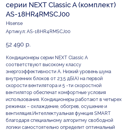
серии NEXT Classic A (комплект)
AS-18HR4RMSCJ00
Hisense
Артикул:
AS-18HR4RMSCJ00
52 490
р.
Кондиционеры серии NEXT Classic A
соответствуют высокому классу
энергоэффективности А. Низкий уровень шума
внутренних блоков от 23,5 дБ(А) на первой
скорости вентилятора и 5 -ти скоростной
вентилятор обеспечат комфортные условия
использования. Кондиционеры работают в четырех
режимах – охлаждение, обогрев, осушение и
вентиляция.Интеллектуальная функция SMART
благодаря специальному алгоритму свободной
логики самостоятельно определит оптимальный