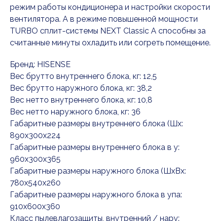
режим работы кондиционера и настройки скорости
вентилятора. А в режиме повышенной мощности
TURBO сплит-системы NEXT Classic A способны за
считанные минуты охладить или согреть помещение.
Бренд: HISENSE
Вес брутто внутреннего блока, кг: 12,5
Вес брутто наружного блока, кг: 38,2
Вес нетто внутреннего блока, кг: 10,8
Вес нетто наружного блока, кг: 36
Габаритные размеры внутреннего блока (Шx:
890x300x224
Габаритные размеры внутреннего блока в у:
960x300x365
Габаритные размеры наружного блока (ШxВx:
780x540x260
Габаритные размеры наружного блока в упа:
910x600x360
Класс пылевлагозащиты, внутренний / нару: