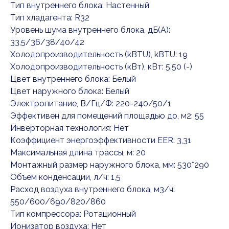
Тип внутреннего блока: Настенный
Тип хладагента: R32
Уровень шума внутреннего блока, дБ(А):
33,5/36/38/40/42
Холодопроизводительность (kBTU), kBTU: 19
Холодопроизводительность (кВт), кВт: 5.50 (-)
Цвет внутреннего блока: Белый
Цвет наружного блока: Белый
Электропитание, В/Гц/Ф: 220-240/50/1
Эффективен для помещений площадью до, м2: 55
Инверторная технология: Нет
Коэффициент энергоэффективности EER: 3,31
Максимальная длина трассы, м: 20
Монтажный размер наружного блока, мм: 530*290
Объем конденсации, л/ч: 1,5
Расход воздуха внутреннего блока, м3/ч:
550/600/690/820/860
Тип компрессора: Ротационный
Ионизатор воздуха: Нет