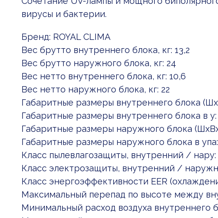
Сочетание UV-лампы и мощного биполярного
вирусы и бактерии.
Бренд: ROYAL CLIMA
Вес брутто внутреннего блока, кг: 13,2
Вес брутто наружного блока, кг: 24
Вес нетто внутреннего блока, кг: 10,6
Вес нетто наружного блока, кг: 22
Габаритные размеры внутреннего блока (Шx
Габаритные размеры внутреннего блока в у:
Габаритные размеры наружного блока (ШxВx
Габаритные размеры наружного блока в упа:
Класс пылевлагозащиты, внутренний / нару:
Класс электрозащиты, внутренний / наружн:
Класс энергоэффективности EER (охлаждени
Максимальный перепад по высоте между вну
Минимальный расход воздуха внутреннего б: