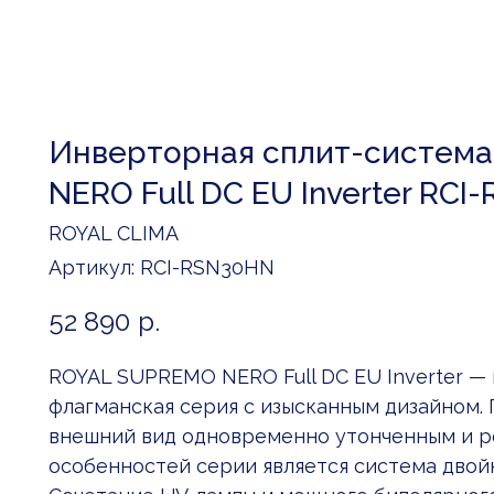
Инверторная сплит-систем
NERO Full DC EU Inverter RCI
ROYAL CLIMA
Артикул:
RCI-RSN30HN
52 890
р.
ROYAL SUPREMO NERO Full DC EU Inverter —
флагманская серия с изысканным дизайном. 
внешний вид одновременно утонченным и р
особенностей серии является система двой