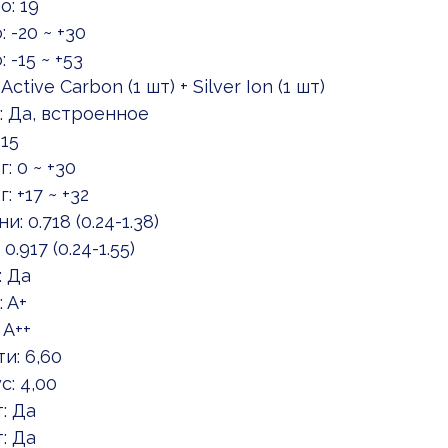
: 19
-20 ~ +30
-15 ~ +53
ive Carbon (1 шт) + Silver Ion (1 шт)
: Да, встроенное
15
 0 ~ +30
 +17 ~ +32
0.718 (0.24-1.38)
917 (0.24-1.55)
: Да
 A+
 A++
и: 6,60
: 4,00
: Да
: Да