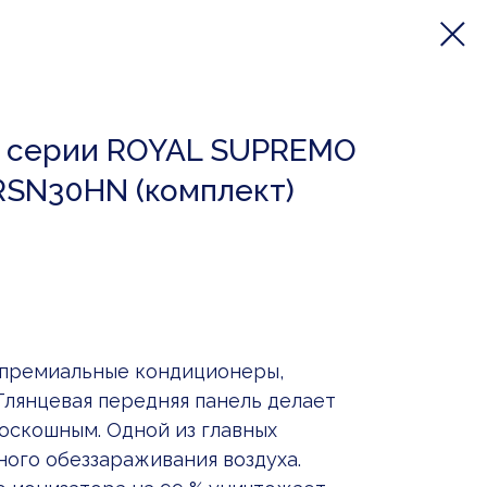
а серии ROYAL SUPREMO
-RSN30HN (комплект)
 премиальные кондиционеры,
Глянцевая передняя панель делает
оскошным. Одной из главных
ного обеззараживания воздуха.