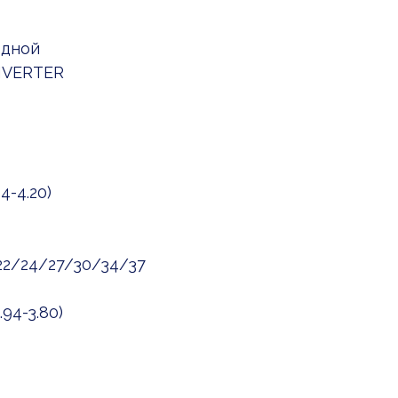
одной
NVERTER
4-4.20)
/22/24/27/30/34/37
94-3.80)