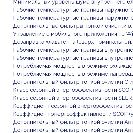
Минимальный уровень шума внутреннего бло
Рабочие температурные границы наружного: 
Рабочие температурные границы наружного: 
Дополнительные фильтры тонкой очистки в: Act
Управление c мобильного приложения по Wi
Дозаправка хладагента (сверх номинальной: 
Рабочие температурные границы внутреннег:
Рабочие температурные границы внутреннег:
Потребляемая мощность в режиме охлаждени: 
Потребляемая мощность в режиме нагрева,: 0.
Дополнительный фильтр тонкой очистки С и
Класс сезонной энергоэффективности SCOP:
Класс сезонной энергоэффективности SEER:
Коэффициент сезонной энергоэффективност
Коэффициент энергоэффективности SCOP (ус
Дополнительный фильтр тонкой очистки Ант
Дополнительный фильтр тонкой очистки Ант