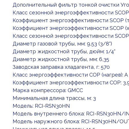
Дополнительный фильтр тонкой очистки Уго
Класс сезонной энергоэффективности SCOP:
Коэффициент энергоэффективности SCOP (те
Коэффициент энергоэффективности SCOP (хо
Класс сезонной энергоэффективности SCOP:
Диаметр газовой трубы, мм: 9,53 (3/8")
Диаметр жидкостной трубы, дюйм: 1/4"
Диаметр жидкостной трубы, мм: 6,35
Заводская заправка хладагента, г: 570
Класс энергоэффективности COP (нагрев): A
Коэффициент энергоэффективности COP: 3,
Марка компрессора: GMCC
Минимальная длина трассы, м: 3
Модель: RCI-RSN30HN
Модель внутреннего блока: RCI-RSN30HN/I
Модель наружного блока: RCI-RSN30HN/OU