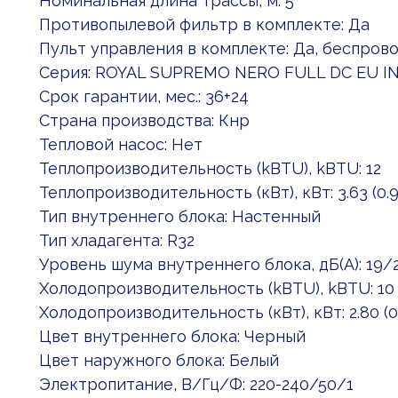
Номинальная длина трассы, м: 5
Противопылевой фильтр в комплекте: Да
Пульт управления в комплекте: Да, беспров
Серия: ROYAL SUPREMO NERO FULL DC EU I
Срок гарантии, мес.: 36+24
Страна производства: Кнр
Тепловой насос: Нет
Теплопроизводительность (kBTU), kBTU: 12
Теплопроизводительность (кВт), кВт: 3.63 (0.9
Тип внутреннего блока: Настенный
Тип хладагента: R32
Уровень шума внутреннего блока, дБ(А): 19
Холодопроизводительность (kBTU), kBTU: 10
Холодопроизводительность (кВт), кВт: 2.80 (0.
Цвет внутреннего блока: Черный
Цвет наружного блока: Белый
Электропитание, В/Гц/Ф: 220-240/50/1