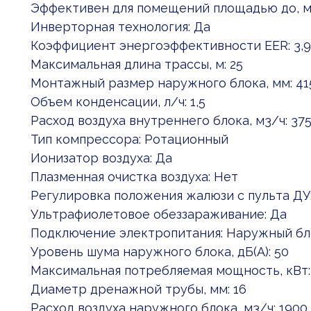
Эффективен для помещений площадью до, м2
Инверторная технология: Да
Коэффициент энергоэффективности EER: 3,
Максимальная длина трассы, м: 25
Монтажный размер наружного блока, мм: 41
Объем конденсации, л/ч: 1,5
Расход воздуха внутреннего блока, м3/ч: 3
Тип компрессора: Ротационный
Ионизатор воздуха: Да
Плазменная очистка воздуха: Нет
Регулировка положения жалюзи с пульта ДУ
Ультрафиолетовое обеззараживание: Да
Подключение электропитания: Наружный бл
Уровень шума наружного блока, дБ(А): 50
Максимальная потребляемая мощность, кВт: 
Диаметр дренажной трубы, мм: 16
Расход воздуха наружного блока, м3/ч: 1900