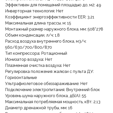
Эффективен для помещений площадью до, м2: 49
Инверторная технология: Нет
Коэффициент энергоэффективности EER: 3,21
Максимальная длина трассы, м: 15
Монтажный размер наружного блока, мм: 508*278
Объем конденсации, л/ч: 1,8
Расход воздуха внутреннего блока, м3/ч:
560/630/700/800/870
Тип компрессора: Ротационный
Ионизатор воздуха: Нет
Плазменная очистка воздуха: Нет
Регулировка положения жалюзи с пульта ДУ:
Горизонтальные
Ультрафиолетовое обеззараживание: Нет
Подключение электропитания: Внутренний блок
Уровень шума наружного блока, дБ(А): 55
Максимальная потребляемая мощность, кВт: 2,13
Диаметр дренажной трубы, мм: 16