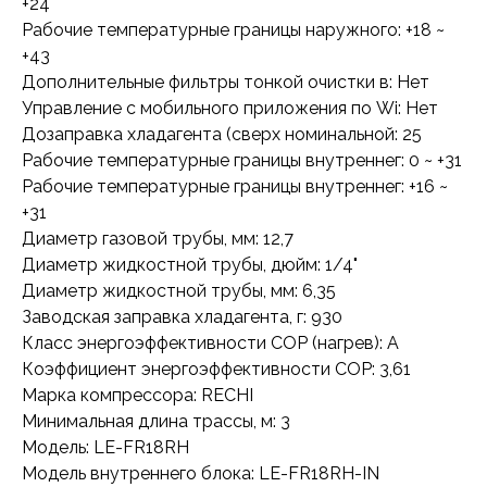
+24
Рабочие температурные границы наружного: +18 ~
+43
Дополнительные фильтры тонкой очистки в: Нет
Управление c мобильного приложения по Wi: Нет
Дозаправка хладагента (сверх номинальной: 25
Рабочие температурные границы внутреннег: 0 ~ +31
Рабочие температурные границы внутреннег: +16 ~
+31
Диаметр газовой трубы, мм: 12,7
Диаметр жидкостной трубы, дюйм: 1/4"
Диаметр жидкостной трубы, мм: 6,35
Заводская заправка хладагента, г: 930
Класс энергоэффективности COP (нагрев): A
Коэффициент энергоэффективности COP: 3,61
Марка компрессора: RECHI
Минимальная длина трассы, м: 3
Модель: LE-FR18RH
Модель внутреннего блока: LE-FR18RH-IN