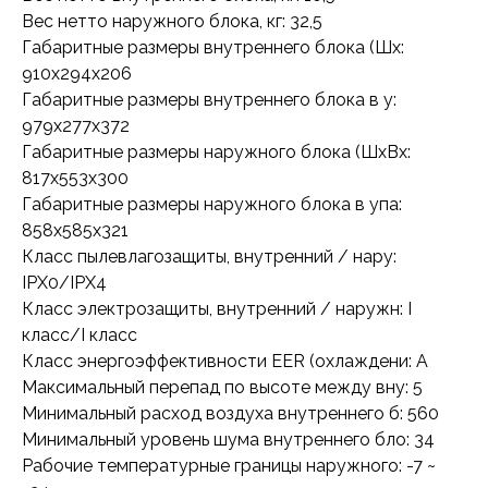
Вес нетто наружного блока, кг: 32,5
Габаритные размеры внутреннего блока (Шx:
910x294x206
Габаритные размеры внутреннего блока в у:
979x277x372
Габаритные размеры наружного блока (ШxВx:
817x553x300
Габаритные размеры наружного блока в упа:
858x585x321
Класс пылевлагозащиты, внутренний / нару:
IPX0/IPX4
Класс электрозащиты, внутренний / наружн: I
класс/I класс
Класс энергоэффективности EER (охлаждени: A
Максимальный перепад по высоте между вну: 5
Минимальный расход воздуха внутреннего б: 560
Минимальный уровень шума внутреннего бло: 34
Рабочие температурные границы наружного: -7 ~