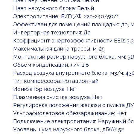
Цвет внутреннего блока: Белый
Цвет наружного блока: Белый
Электропитание, В/Гц/Ф: 220-240/50/1
Эффективен для помещений площадью до, м2
Инверторная технология: Да
Коэффициент энергоэффективности EER: 3,3
Максимальная длина трассы, м: 25
Монтажный размер наружного блока, мм: 51
Объем конденсации, л/ч: 1,8
Расход воздуха внутреннего блока, м3/ч: 4
Тип компрессора: Ротационный
Ионизатор воздуха: Нет
Плазменная очистка воздуха: Нет
Регулировка положения жалюзи с пульта ДУ
Ультрафиолетовое обеззараживание: Нет
Подключение электропитания: Наружный бл
Уровень шума наружного блока, дБ(А): 52