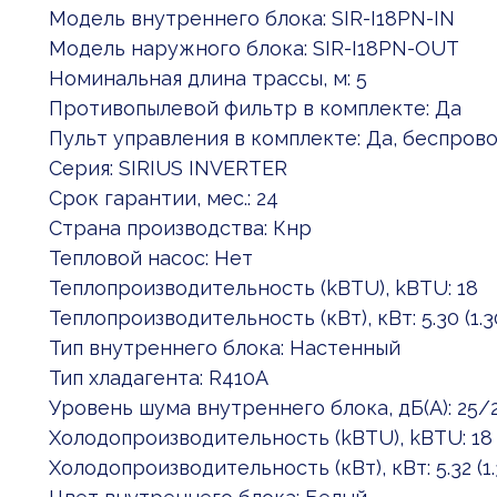
Модель внутреннего блока: SIR-I18PN-IN
Модель наружного блока: SIR-I18PN-OUT
Номинальная длина трассы, м: 5
Противопылевой фильтр в комплекте: Да
Пульт управления в комплекте: Да, беспров
Серия: SIRIUS INVERTER
Срок гарантии, мес.: 24
Страна производства: Кнр
Тепловой насос: Нет
Теплопроизводительность (kBTU), kBTU: 18
Теплопроизводительность (кВт), кВт: 5.30 (1.3
Тип внутреннего блока: Настенный
Тип хладагента: R410A
Уровень шума внутреннего блока, дБ(А): 25/
Холодопроизводительность (kBTU), kBTU: 18
Холодопроизводительность (кВт), кВт: 5.32 (1.