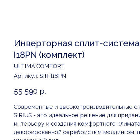
Инверторная сплит-система с
I18PN (комплект)
ULTIMA COMFORT
Артикул:
SIR-I18PN
55 590
р.
Современные и высокопроизводительные с
SIRIUS - это идеальное решение для придан
интерьеру и создания комфортного климата.
декорированной серебристым молдингом, 