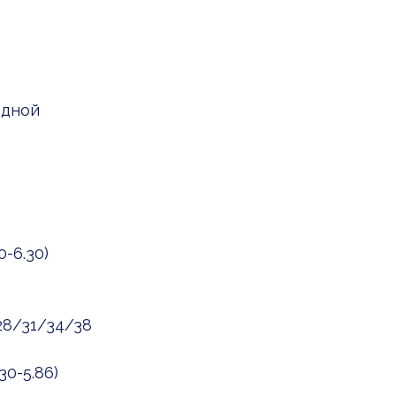
одной
0-6.30)
28/31/34/38
30-5.86)