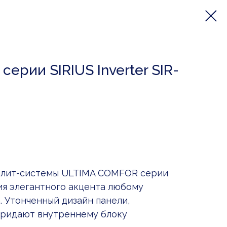
ерии SIRIUS Inverter SIR-
плит-системы ULTIMA COMFOR серии
ия элегантного акцента любому
 Утонченный дизайн панели,
придают внутреннему блоку