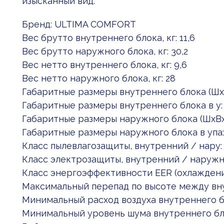
изысканный вид.
Бренд: ULTIMA COMFORT
Вес брутто внутреннего блока, кг: 11,6
Вес брутто наружного блока, кг: 30,2
Вес нетто внутреннего блока, кг: 9,6
Вес нетто наружного блока, кг: 28
Габаритные размеры внутреннего блока (Шx:
Габаритные размеры внутреннего блока в у:
Габаритные размеры наружного блока (ШxВx
Габаритные размеры наружного блока в упа:
Класс пылевлагозащиты, внутренний / нару:
Класс электрозащиты, внутренний / наружн: 
Класс энергоэффективности EER (охлаждени
Максимальный перепад по высоте между вну
Минимальный расход воздуха внутреннего б
Минимальный уровень шума внутреннего бло