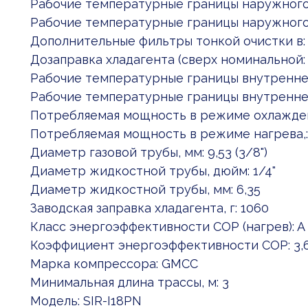
Рабочие температурные границы наружного: 
Рабочие температурные границы наружного:
Дополнительные фильтры тонкой очистки в:
Дозаправка хладагента (сверх номинальной:
Рабочие температурные границы внутреннег:
Рабочие температурные границы внутреннег:
Потребляемая мощность в режиме охлаждени: 
Потребляемая мощность в режиме нагрева,: 1.
Диаметр газовой трубы, мм: 9,53 (3/8")
Диаметр жидкостной трубы, дюйм: 1/4"
Диаметр жидкостной трубы, мм: 6,35
Заводская заправка хладагента, г: 1060
Класс энергоэффективности COP (нагрев): A
Коэффициент энергоэффективности COP: 3,
Марка компрессора: GMCC
Минимальная длина трассы, м: 3
Модель: SIR-I18PN