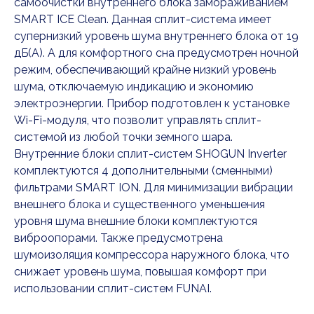
самоочистки внутреннего блока замораживанием
SMART ICE Clean. Данная сплит-система имеет
супернизкий уровень шума внутреннего блока от 19
дБ(А). А для комфортного сна предусмотрен ночной
режим, обеспечивающий крайне низкий уровень
шума, отключаемую индикацию и экономию
электроэнергии. Прибор подготовлен к установке
Wi-Fi-модуля, что позволит управлять сплит-
системой из любой точки земного шара.
Внутренние блоки сплит-систем SHOGUN Inverter
комплектуются 4 дополнительными (сменными)
фильтрами SMART ION. Для минимизации вибрации
внешнего блока и существенного уменьшения
уровня шума внешние блоки комплектуются
виброопорами. Также предусмотрена
шумоизоляция компрессора наружного блока, что
снижает уровень шума, повышая комфорт при
использовании сплит-систем FUNAI.