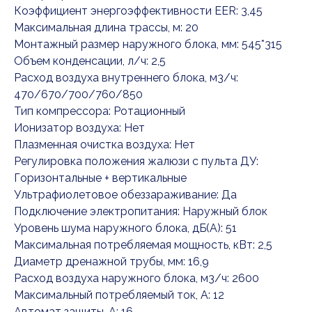
Коэффициент энергоэффективности EER: 3,45
Максимальная длина трассы, м: 20
Монтажный размер наружного блока, мм: 545*315
Объем конденсации, л/ч: 2,5
Расход воздуха внутреннего блока, м3/ч:
470/670/700/760/850
Тип компрессора: Ротационный
Ионизатор воздуха: Нет
Плазменная очистка воздуха: Нет
Регулировка положения жалюзи с пульта ДУ:
Горизонтальные + вертикальные
Ультрафиолетовое обеззараживание: Да
Подключение электропитания: Наружный блок
Уровень шума наружного блока, дБ(А): 51
Максимальная потребляемая мощность, кВт: 2,5
Диаметр дренажной трубы, мм: 16,9
Расход воздуха наружного блока, м3/ч: 2600
Максимальный потребляемый ток, А: 12
Автомат защиты, А: 16