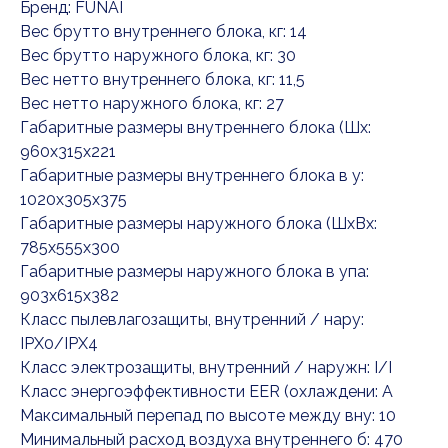
Бренд: FUNAI
Вес брутто внутреннего блока, кг: 14
Вес брутто наружного блока, кг: 30
Вес нетто внутреннего блока, кг: 11,5
Вес нетто наружного блока, кг: 27
Габаритные размеры внутреннего блока (Шx:
960x315x221
Габаритные размеры внутреннего блока в у:
1020x305x375
Габаритные размеры наружного блока (ШxВx:
785x555x300
Габаритные размеры наружного блока в упа:
903x615x382
Класс пылевлагозащиты, внутренний / нару:
IPX0/IPX4
Класс электрозащиты, внутренний / наружн: I/I
Класс энергоэффективности EER (охлаждени: A
Максимальный перепад по высоте между вну: 10
Минимальный расход воздуха внутреннего б: 470