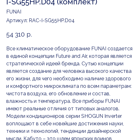
I-SG55HP.D04 (комплект)
FUNAI
Артикул:
RAC-I-SG55HP.D04
54 310
р.
Все климатическое оборудование FUNAI создается
в единой концепции Future and Air, которая является
стратегической идеей бренда. Сутью концепции
является создание для человека высокого качества
его жизни, для чего необходимо наличие здорового
и комфортного микроклимата по всем параметрам:
чистота воздуха, его обновление и состав,
влажность и температура. Все приборы FUNAI
имеют реальные отличия от типовых аналогов.
Модели кондиционеров серии SHOGUN Inverter
воплощают в себе новейшие достижения науки,
техники и технологий, тенденции дизайнерской
мысли. Кабуто – это шлем японских воинов,